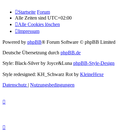
Startseite
Forum
Alle Zeiten sind
UTC+02:00
Alle Cookies löschen
Impressum
Powered by
phpBB
® Forum Software © phpBB Limited
Deutsche Übersetzung durch
phpBB.de
Style: Black-Silver by Joyce&Luna
phpBB-Style-Design
Style redesigned: KH_Schwarz Rot by
KleineHexe
Datenschutz
|
Nutzungsbedingungen