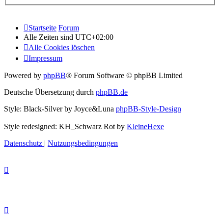
Startseite
Forum
Alle Zeiten sind
UTC+02:00
Alle Cookies löschen
Impressum
Powered by
phpBB
® Forum Software © phpBB Limited
Deutsche Übersetzung durch
phpBB.de
Style: Black-Silver by Joyce&Luna
phpBB-Style-Design
Style redesigned: KH_Schwarz Rot by
KleineHexe
Datenschutz
|
Nutzungsbedingungen