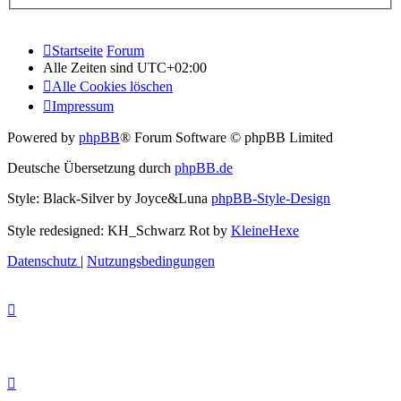
Startseite
Forum
Alle Zeiten sind
UTC+02:00
Alle Cookies löschen
Impressum
Powered by
phpBB
® Forum Software © phpBB Limited
Deutsche Übersetzung durch
phpBB.de
Style: Black-Silver by Joyce&Luna
phpBB-Style-Design
Style redesigned: KH_Schwarz Rot by
KleineHexe
Datenschutz
|
Nutzungsbedingungen