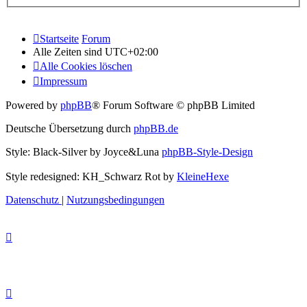
Startseite
Forum
Alle Zeiten sind
UTC+02:00
Alle Cookies löschen
Impressum
Powered by
phpBB
® Forum Software © phpBB Limited
Deutsche Übersetzung durch
phpBB.de
Style: Black-Silver by Joyce&Luna
phpBB-Style-Design
Style redesigned: KH_Schwarz Rot by
KleineHexe
Datenschutz
|
Nutzungsbedingungen