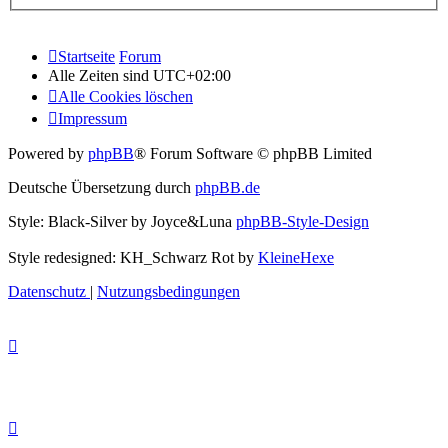
Startseite
Forum
Alle Zeiten sind
UTC+02:00
Alle Cookies löschen
Impressum
Powered by
phpBB
® Forum Software © phpBB Limited
Deutsche Übersetzung durch
phpBB.de
Style: Black-Silver by Joyce&Luna
phpBB-Style-Design
Style redesigned: KH_Schwarz Rot by
KleineHexe
Datenschutz
|
Nutzungsbedingungen