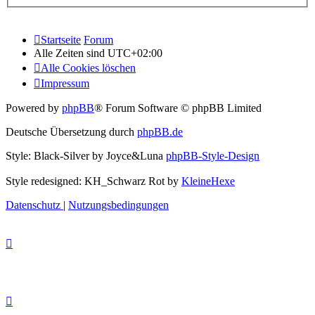
Startseite
Forum
Alle Zeiten sind
UTC+02:00
Alle Cookies löschen
Impressum
Powered by
phpBB
® Forum Software © phpBB Limited
Deutsche Übersetzung durch
phpBB.de
Style: Black-Silver by Joyce&Luna
phpBB-Style-Design
Style redesigned: KH_Schwarz Rot by
KleineHexe
Datenschutz
|
Nutzungsbedingungen