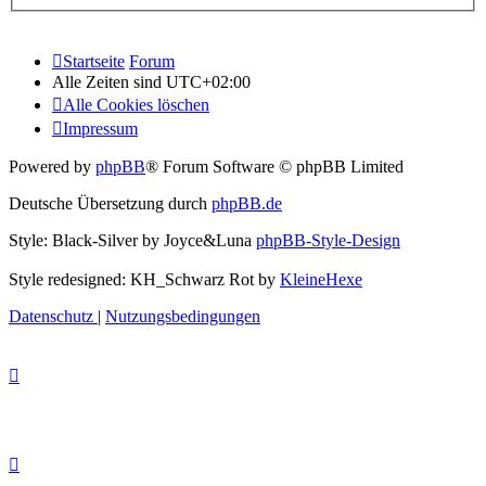
Startseite
Forum
Alle Zeiten sind
UTC+02:00
Alle Cookies löschen
Impressum
Powered by
phpBB
® Forum Software © phpBB Limited
Deutsche Übersetzung durch
phpBB.de
Style: Black-Silver by Joyce&Luna
phpBB-Style-Design
Style redesigned: KH_Schwarz Rot by
KleineHexe
Datenschutz
|
Nutzungsbedingungen