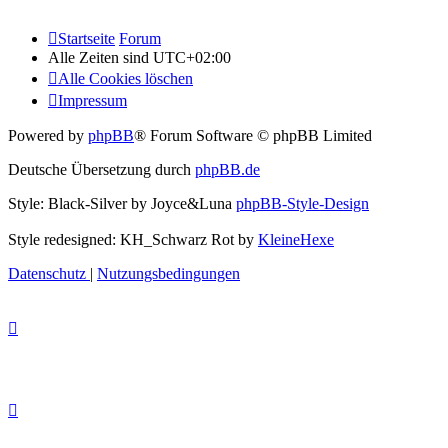
Startseite
Forum
Alle Zeiten sind
UTC+02:00
Alle Cookies löschen
Impressum
Powered by
phpBB
® Forum Software © phpBB Limited
Deutsche Übersetzung durch
phpBB.de
Style: Black-Silver by Joyce&Luna
phpBB-Style-Design
Style redesigned: KH_Schwarz Rot by
KleineHexe
Datenschutz
|
Nutzungsbedingungen