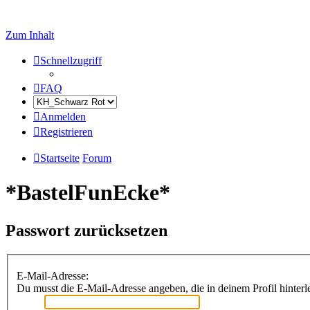
Zum Inhalt
Schnellzugriff
FAQ
Anmelden
Registrieren
Startseite
Forum
*BastelFunEcke*
Passwort zurücksetzen
E-Mail-Adresse:
Du musst die E-Mail-Adresse angeben, die in deinem Profil hinterle