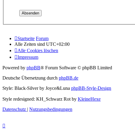
Startseite
Forum
Alle Zeiten sind
UTC+02:00
Alle Cookies löschen
Impressum
Powered by
phpBB
® Forum Software © phpBB Limited
Deutsche Übersetzung durch
phpBB.de
Style: Black-Silver by Joyce&Luna
phpBB-Style-Design
Style redesigned: KH_Schwarz Rot by
KleineHexe
Datenschutz
|
Nutzungsbedingungen