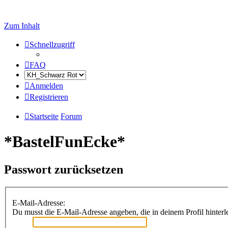
Zum Inhalt
Schnellzugriff
FAQ
Anmelden
Registrieren
Startseite
Forum
*BastelFunEcke*
Passwort zurücksetzen
E-Mail-Adresse:
Du musst die E-Mail-Adresse angeben, die in deinem Profil hinterle