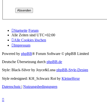
Startseite
Forum
Alle Zeiten sind
UTC+02:00
Alle Cookies löschen
Impressum
Powered by
phpBB
® Forum Software © phpBB Limited
Deutsche Übersetzung durch
phpBB.de
Style: Black-Silver by Joyce&Luna
phpBB-Style-Design
Style redesigned: KH_Schwarz Rot by
KleineHexe
Datenschutz
|
Nutzungsbedingungen