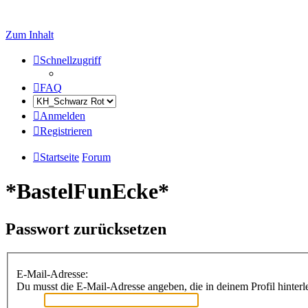
Zum Inhalt
Schnellzugriff
FAQ
Anmelden
Registrieren
Startseite
Forum
*BastelFunEcke*
Passwort zurücksetzen
E-Mail-Adresse:
Du musst die E-Mail-Adresse angeben, die in deinem Profil hinterle