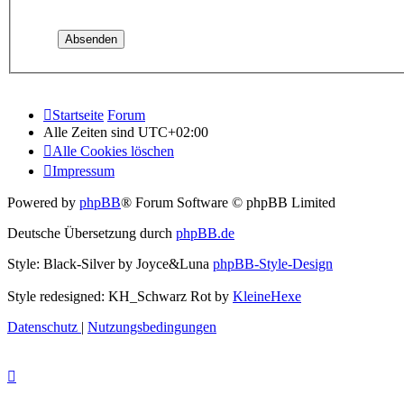
Startseite
Forum
Alle Zeiten sind
UTC+02:00
Alle Cookies löschen
Impressum
Powered by
phpBB
® Forum Software © phpBB Limited
Deutsche Übersetzung durch
phpBB.de
Style: Black-Silver by Joyce&Luna
phpBB-Style-Design
Style redesigned: KH_Schwarz Rot by
KleineHexe
Datenschutz
|
Nutzungsbedingungen