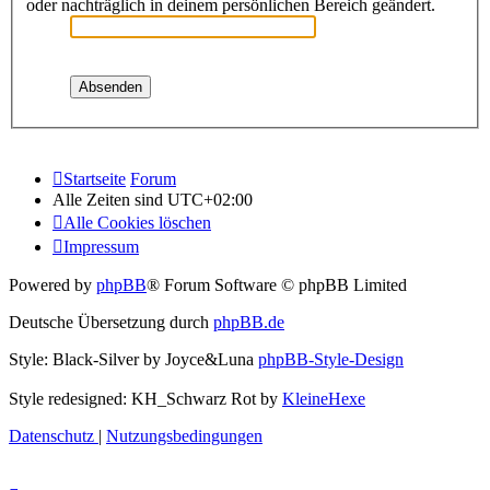
oder nachträglich in deinem persönlichen Bereich geändert.
Startseite
Forum
Alle Zeiten sind
UTC+02:00
Alle Cookies löschen
Impressum
Powered by
phpBB
® Forum Software © phpBB Limited
Deutsche Übersetzung durch
phpBB.de
Style: Black-Silver by Joyce&Luna
phpBB-Style-Design
Style redesigned: KH_Schwarz Rot by
KleineHexe
Datenschutz
|
Nutzungsbedingungen