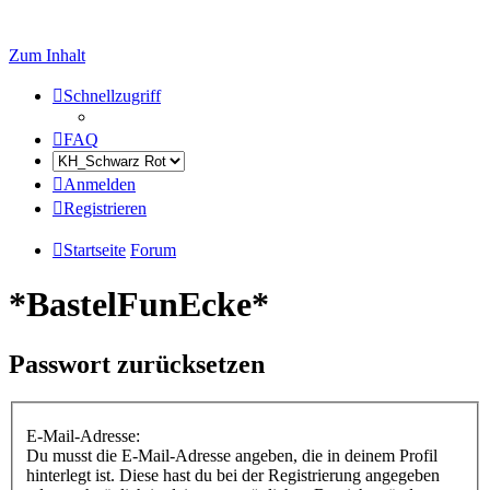
Zum Inhalt
Schnellzugriff
FAQ
Anmelden
Registrieren
Startseite
Forum
*BastelFunEcke*
Passwort zurücksetzen
E-Mail-Adresse:
Du musst die E-Mail-Adresse angeben, die in deinem Profil
hinterlegt ist. Diese hast du bei der Registrierung angegeben