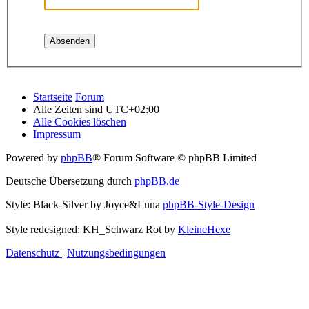
Startseite
Forum
Alle Zeiten sind
UTC+02:00
Alle Cookies löschen
Impressum
Powered by
phpBB
® Forum Software © phpBB Limited
Deutsche Übersetzung durch
phpBB.de
Style: Black-Silver by Joyce&Luna
phpBB-Style-Design
Style redesigned: KH_Schwarz Rot by
KleineHexe
Datenschutz
|
Nutzungsbedingungen