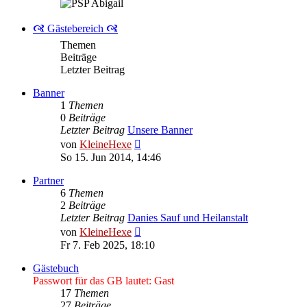
🙧 Gästebereich 🙧
Themen
Beiträge
Letzter Beitrag
Banner
1
Themen
0
Beiträge
Letzter Beitrag
Unsere Banner
Neuester
von
KleineHexe
Beitrag
So 15. Jun 2014, 14:46
Partner
6
Themen
2
Beiträge
Letzter Beitrag
Danies Sauf und Heilanstalt
Neuester
von
KleineHexe
Beitrag
Fr 7. Feb 2025, 18:10
Gästebuch
Passwort für das GB lautet: Gast
17
Themen
27
Beiträge