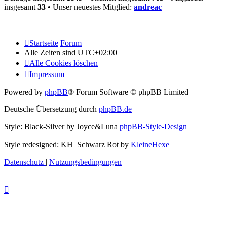
insgesamt
33
• Unser neuestes Mitglied:
andreac
Startseite
Forum
Alle Zeiten sind
UTC+02:00
Alle Cookies löschen
Impressum
Powered by
phpBB
® Forum Software © phpBB Limited
Deutsche Übersetzung durch
phpBB.de
Style: Black-Silver by Joyce&Luna
phpBB-Style-Design
Style redesigned: KH_Schwarz Rot by
KleineHexe
Datenschutz
|
Nutzungsbedingungen