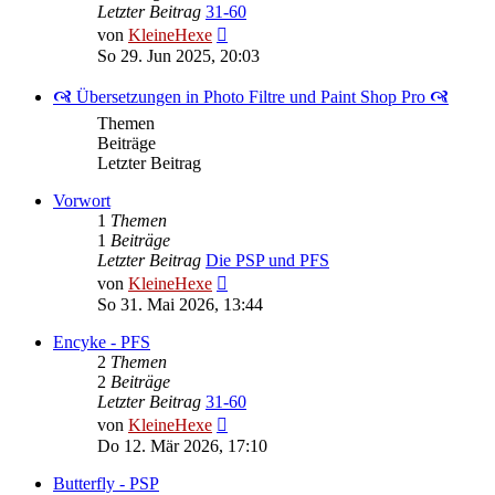
Letzter Beitrag
31-60
Neuester
von
KleineHexe
Beitrag
So 29. Jun 2025, 20:03
🙧 Übersetzungen in Photo Filtre und Paint Shop Pro 🙧
Themen
Beiträge
Letzter Beitrag
Vorwort
1
Themen
1
Beiträge
Letzter Beitrag
Die PSP und PFS
Neuester
von
KleineHexe
Beitrag
So 31. Mai 2026, 13:44
Encyke - PFS
2
Themen
2
Beiträge
Letzter Beitrag
31-60
Neuester
von
KleineHexe
Beitrag
Do 12. Mär 2026, 17:10
Butterfly - PSP