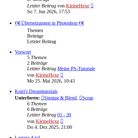
Neuester
Letzter Beitrag
von
KleineHexe
Beitrag
So 7. Jun 2026, 17:53
🙧 Übersetzungen in Photoshop 🙧
Themen
Beiträge
Letzter Beitrag
Vorwort
5
Themen
2
Beiträge
Letzter Beitrag
Meine PS-Tutoriale
Neuester
von
KleineHexe
Beitrag
Mo 25. Mai 2026, 10:43
Kniri's Dreamtutorials
Unterforen:
Signtag & Blend
,
Scrap
6
Themen
6
Beiträge
Letzter Beitrag
01 - 30
Neuester
von
KleineHexe
Beitrag
Do 4. Dez 2025, 21:00
Laguna Azul