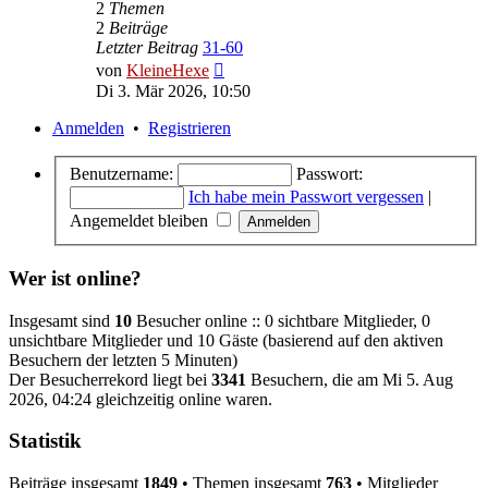
2
Themen
2
Beiträge
Letzter Beitrag
31-60
Neuester
von
KleineHexe
Beitrag
Di 3. Mär 2026, 10:50
Anmelden
•
Registrieren
Benutzername:
Passwort:
Ich habe mein Passwort vergessen
|
Angemeldet bleiben
Wer ist online?
Insgesamt sind
10
Besucher online :: 0 sichtbare Mitglieder, 0
unsichtbare Mitglieder und 10 Gäste (basierend auf den aktiven
Besuchern der letzten 5 Minuten)
Der Besucherrekord liegt bei
3341
Besuchern, die am Mi 5. Aug
2026, 04:24 gleichzeitig online waren.
Statistik
Beiträge insgesamt
1849
• Themen insgesamt
763
• Mitglieder