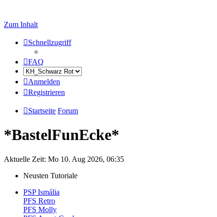
Zum Inhalt
Schnellzugriff
FAQ
Anmelden
Registrieren
Startseite
Forum
*BastelFunEcke*
Aktuelle Zeit: Mo 10. Aug 2026, 06:35
Neusten Tutoriale
PSP Ismália
PFS Retro
PFS Molly