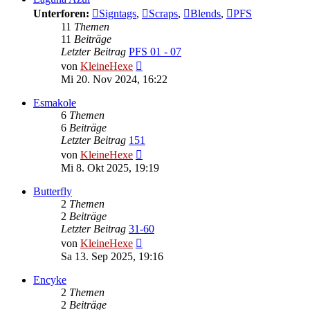
Unterforen:
Signtags
,
Scraps
,
Blends
,
PFS
11
Themen
11
Beiträge
Letzter Beitrag
PFS 01 - 07
Neuester
von
KleineHexe
Beitrag
Mi 20. Nov 2024, 16:22
Esmakole
6
Themen
6
Beiträge
Letzter Beitrag
151
Neuester
von
KleineHexe
Beitrag
Mi 8. Okt 2025, 19:19
Butterfly
2
Themen
2
Beiträge
Letzter Beitrag
31-60
Neuester
von
KleineHexe
Beitrag
Sa 13. Sep 2025, 19:16
Encyke
2
Themen
2
Beiträge