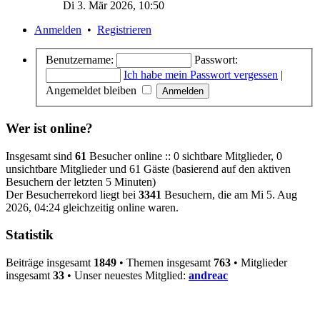
Di 3. Mär 2026, 10:50
Anmelden
•
Registrieren
Benutzername:
Passwort:
Ich habe mein Passwort vergessen
|
Angemeldet bleiben
Wer ist online?
Insgesamt sind
61
Besucher online :: 0 sichtbare Mitglieder, 0
unsichtbare Mitglieder und 61 Gäste (basierend auf den aktiven
Besuchern der letzten 5 Minuten)
Der Besucherrekord liegt bei
3341
Besuchern, die am Mi 5. Aug
2026, 04:24 gleichzeitig online waren.
Statistik
Beiträge insgesamt
1849
• Themen insgesamt
763
• Mitglieder
insgesamt
33
• Unser neuestes Mitglied:
andreac