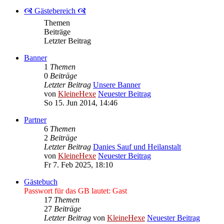
🙧 Gästebereich 🙧
Themen
Beiträge
Letzter Beitrag
Banner
1
Themen
0
Beiträge
Letzter Beitrag
Unsere Banner
von
KleineHexe
Neuester Beitrag
So 15. Jun 2014, 14:46
Partner
6
Themen
2
Beiträge
Letzter Beitrag
Danies Sauf und Heilanstalt
von
KleineHexe
Neuester Beitrag
Fr 7. Feb 2025, 18:10
Gästebuch
Passwort für das GB lautet: Gast
17
Themen
27
Beiträge
Letzter Beitrag
von
KleineHexe
Neuester Beitrag