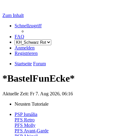
Zum Inhalt
Schnellzugriff
FAQ
Anmelden
Registrieren
Startseite
Forum
*BastelFunEcke*
Aktuelle Zeit: Fr 7. Aug 2026, 06:16
Neusten Tutoriale
PSP Ismália
PFS Retro
PFS Molly
PFS Avant-Garde