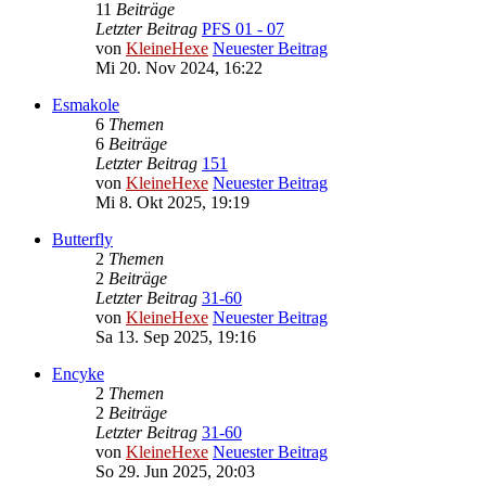
11
Beiträge
Letzter Beitrag
PFS 01 - 07
von
KleineHexe
Neuester Beitrag
Mi 20. Nov 2024, 16:22
Esmakole
6
Themen
6
Beiträge
Letzter Beitrag
151
von
KleineHexe
Neuester Beitrag
Mi 8. Okt 2025, 19:19
Butterfly
2
Themen
2
Beiträge
Letzter Beitrag
31-60
von
KleineHexe
Neuester Beitrag
Sa 13. Sep 2025, 19:16
Encyke
2
Themen
2
Beiträge
Letzter Beitrag
31-60
von
KleineHexe
Neuester Beitrag
So 29. Jun 2025, 20:03