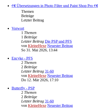
🙧 Übersetzungen in Photo Filtre und Paint Shop Pro 🙧
Themen
Beiträge
Letzter Beitrag
Vorwort
1
Themen
1
Beiträge
Letzter Beitrag
Die PSP und PFS
von
KleineHexe
Neuester Beitrag
So 31. Mai 2026, 13:44
Encyke - PFS
2
Themen
2
Beiträge
Letzter Beitrag
31-60
von
KleineHexe
Neuester Beitrag
Do 12. Mär 2026, 17:10
Butterfly - PSP
2
Themen
2
Beiträge
Letzter Beitrag
31-60
von
KleineHexe
Neuester Beitrag