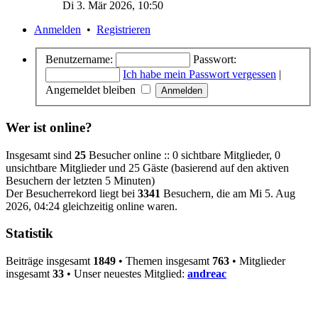
Di 3. Mär 2026, 10:50
Anmelden
•
Registrieren
Benutzername:
Passwort:
Ich habe mein Passwort vergessen
|
Angemeldet bleiben
Wer ist online?
Insgesamt sind
25
Besucher online :: 0 sichtbare Mitglieder, 0
unsichtbare Mitglieder und 25 Gäste (basierend auf den aktiven
Besuchern der letzten 5 Minuten)
Der Besucherrekord liegt bei
3341
Besuchern, die am Mi 5. Aug
2026, 04:24 gleichzeitig online waren.
Statistik
Beiträge insgesamt
1849
• Themen insgesamt
763
• Mitglieder
insgesamt
33
• Unser neuestes Mitglied:
andreac