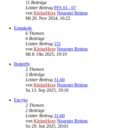
11
Beiträge
Letzter Beitrag
PFS 01 - 07
von
KleineHexe
Neuester Beitrag
Mi 20. Nov 2024, 16:22
Esmakole
6
Themen
6
Beiträge
Letzter Beitrag
151
von
KleineHexe
Neuester Beitrag
Mi 8. Okt 2025, 19:19
Butterfly
2
Themen
2
Beiträge
Letzter Beitrag
31-60
von
KleineHexe
Neuester Beitrag
Sa 13. Sep 2025, 19:16
Encyke
2
Themen
2
Beiträge
Letzter Beitrag
31-60
von
KleineHexe
Neuester Beitrag
So 29. Jun 2025, 20:03