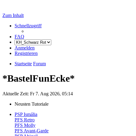
Zum Inhalt
Schnellzugriff
FAQ
Anmelden
Registrieren
Startseite
Forum
*BastelFunEcke*
Aktuelle Zeit: Fr 7. Aug 2026, 05:14
Neusten Tutoriale
PSP Ismália
PFS Retro
PFS Molly
PFS Avant-Garde