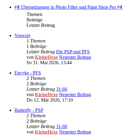
🙧 Übersetzungen in Photo Filtre und Paint Shop Pro 🙧
Themen
Beiträge
Letzter Beitrag
Vorwort
1
Themen
1
Beiträge
Letzter Beitrag
Die PSP und PFS
von
KleineHexe
Neuester Beitrag
So 31. Mai 2026, 13:44
Encyke - PFS
2
Themen
2
Beiträge
Letzter Beitrag
31-60
von
KleineHexe
Neuester Beitrag
Do 12. Mär 2026, 17:10
Butterfly - PSP
2
Themen
2
Beiträge
Letzter Beitrag
31-60
von
KleineHexe
Neuester Beitrag