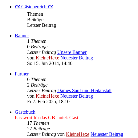
🙧 Gästebereich 🙧
Themen
Beiträge
Letzter Beitrag
Banner
1
Themen
0
Beiträge
Letzter Beitrag
Unsere Banner
von
KleineHexe
Neuester Beitrag
So 15. Jun 2014, 14:46
Partner
6
Themen
2
Beiträge
Letzter Beitrag
Danies Sauf und Heilanstalt
von
KleineHexe
Neuester Beitrag
Fr 7. Feb 2025, 18:10
Gästebuch
Passwort für das GB lautet: Gast
17
Themen
27
Beiträge
Letzter Beitrag
von
KleineHexe
Neuester Beitrag