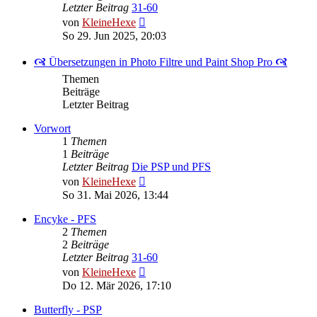
Letzter Beitrag
31-60
Neuester
von
KleineHexe
Beitrag
So 29. Jun 2025, 20:03
🙧 Übersetzungen in Photo Filtre und Paint Shop Pro 🙧
Themen
Beiträge
Letzter Beitrag
Vorwort
1
Themen
1
Beiträge
Letzter Beitrag
Die PSP und PFS
Neuester
von
KleineHexe
Beitrag
So 31. Mai 2026, 13:44
Encyke - PFS
2
Themen
2
Beiträge
Letzter Beitrag
31-60
Neuester
von
KleineHexe
Beitrag
Do 12. Mär 2026, 17:10
Butterfly - PSP