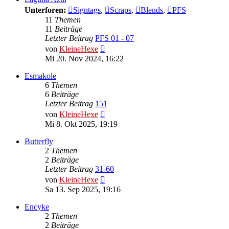
Unterforen:
Signtags
,
Scraps
,
Blends
,
PFS
11
Themen
11
Beiträge
Letzter Beitrag
PFS 01 - 07
Neuester
von
KleineHexe
Beitrag
Mi 20. Nov 2024, 16:22
Esmakole
6
Themen
6
Beiträge
Letzter Beitrag
151
Neuester
von
KleineHexe
Beitrag
Mi 8. Okt 2025, 19:19
Butterfly
2
Themen
2
Beiträge
Letzter Beitrag
31-60
Neuester
von
KleineHexe
Beitrag
Sa 13. Sep 2025, 19:16
Encyke
2
Themen
2
Beiträge