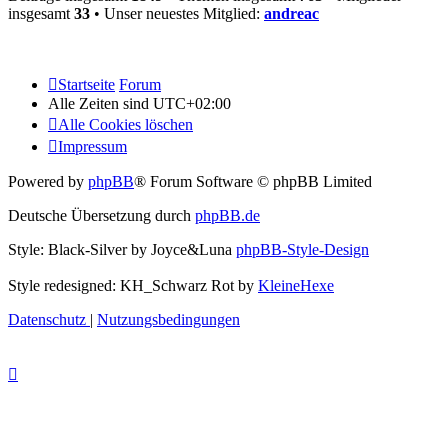
insgesamt
33
• Unser neuestes Mitglied:
andreac
Startseite
Forum
Alle Zeiten sind
UTC+02:00
Alle Cookies löschen
Impressum
Powered by
phpBB
® Forum Software © phpBB Limited
Deutsche Übersetzung durch
phpBB.de
Style: Black-Silver by Joyce&Luna
phpBB-Style-Design
Style redesigned: KH_Schwarz Rot by
KleineHexe
Datenschutz
|
Nutzungsbedingungen