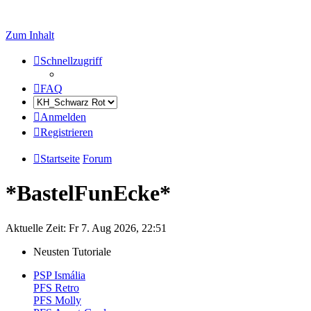
Zum Inhalt
Schnellzugriff
FAQ
Anmelden
Registrieren
Startseite
Forum
*BastelFunEcke*
Aktuelle Zeit: Fr 7. Aug 2026, 22:51
Neusten Tutoriale
PSP Ismália
PFS Retro
PFS Molly