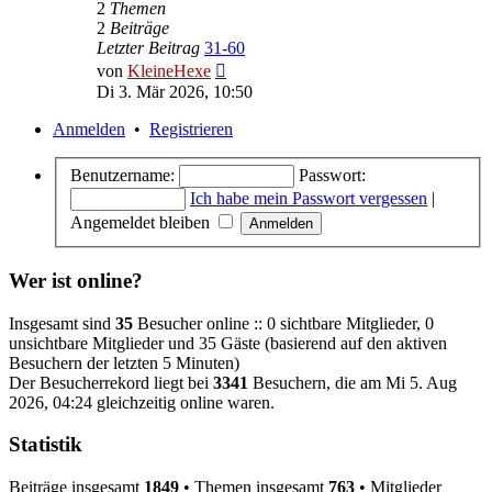
2
Themen
2
Beiträge
Letzter Beitrag
31-60
Neuester
von
KleineHexe
Beitrag
Di 3. Mär 2026, 10:50
Anmelden
•
Registrieren
Benutzername:
Passwort:
Ich habe mein Passwort vergessen
|
Angemeldet bleiben
Wer ist online?
Insgesamt sind
35
Besucher online :: 0 sichtbare Mitglieder, 0
unsichtbare Mitglieder und 35 Gäste (basierend auf den aktiven
Besuchern der letzten 5 Minuten)
Der Besucherrekord liegt bei
3341
Besuchern, die am Mi 5. Aug
2026, 04:24 gleichzeitig online waren.
Statistik
Beiträge insgesamt
1849
• Themen insgesamt
763
• Mitglieder