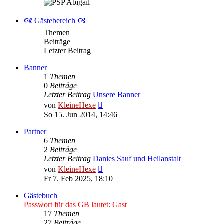
🙧 Gästebereich 🙧
Themen
Beiträge
Letzter Beitrag
Banner
1
Themen
0
Beiträge
Letzter Beitrag
Unsere Banner
Neuester
von
KleineHexe
Beitrag
So 15. Jun 2014, 14:46
Partner
6
Themen
2
Beiträge
Letzter Beitrag
Danies Sauf und Heilanstalt
Neuester
von
KleineHexe
Beitrag
Fr 7. Feb 2025, 18:10
Gästebuch
Passwort für das GB lautet: Gast
17
Themen
27
Beiträge