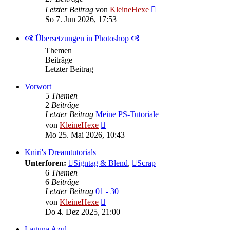
Neuester
Letzter Beitrag
von
KleineHexe
Beitrag
So 7. Jun 2026, 17:53
🙧 Übersetzungen in Photoshop 🙧
Themen
Beiträge
Letzter Beitrag
Vorwort
5
Themen
2
Beiträge
Letzter Beitrag
Meine PS-Tutoriale
Neuester
von
KleineHexe
Beitrag
Mo 25. Mai 2026, 10:43
Kniri's Dreamtutorials
Unterforen:
Signtag & Blend
,
Scrap
6
Themen
6
Beiträge
Letzter Beitrag
01 - 30
Neuester
von
KleineHexe
Beitrag
Do 4. Dez 2025, 21:00
Laguna Azul