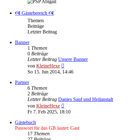
🙧 Gästebereich 🙧
Themen
Beiträge
Letzter Beitrag
Banner
1
Themen
0
Beiträge
Letzter Beitrag
Unsere Banner
Neuester
von
KleineHexe
Beitrag
So 15. Jun 2014, 14:46
Partner
6
Themen
2
Beiträge
Letzter Beitrag
Danies Sauf und Heilanstalt
Neuester
von
KleineHexe
Beitrag
Fr 7. Feb 2025, 18:10
Gästebuch
Passwort für das GB lautet: Gast
17
Themen
27
Beiträge