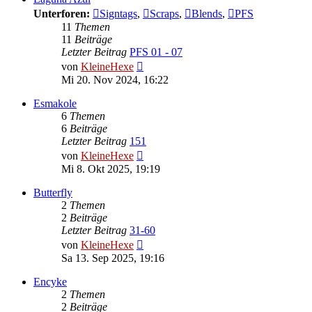
Unterforen:
Signtags
,
Scraps
,
Blends
,
PFS
11
Themen
11
Beiträge
Letzter Beitrag
PFS 01 - 07
Neuester
von
KleineHexe
Beitrag
Mi 20. Nov 2024, 16:22
Esmakole
6
Themen
6
Beiträge
Letzter Beitrag
151
Neuester
von
KleineHexe
Beitrag
Mi 8. Okt 2025, 19:19
Butterfly
2
Themen
2
Beiträge
Letzter Beitrag
31-60
Neuester
von
KleineHexe
Beitrag
Sa 13. Sep 2025, 19:16
Encyke
2
Themen
2
Beiträge