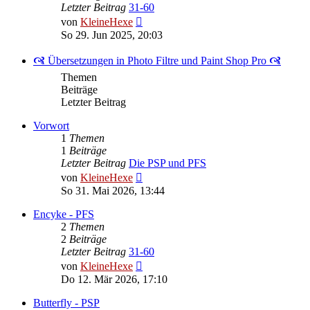
Letzter Beitrag
31-60
Neuester
von
KleineHexe
Beitrag
So 29. Jun 2025, 20:03
🙧 Übersetzungen in Photo Filtre und Paint Shop Pro 🙧
Themen
Beiträge
Letzter Beitrag
Vorwort
1
Themen
1
Beiträge
Letzter Beitrag
Die PSP und PFS
Neuester
von
KleineHexe
Beitrag
So 31. Mai 2026, 13:44
Encyke - PFS
2
Themen
2
Beiträge
Letzter Beitrag
31-60
Neuester
von
KleineHexe
Beitrag
Do 12. Mär 2026, 17:10
Butterfly - PSP