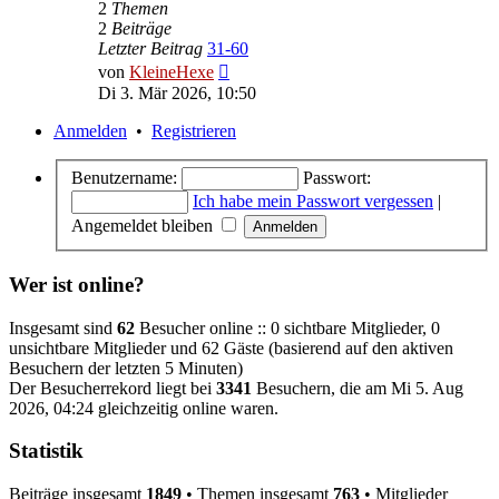
2
Themen
2
Beiträge
Letzter Beitrag
31-60
Neuester
von
KleineHexe
Beitrag
Di 3. Mär 2026, 10:50
Anmelden
•
Registrieren
Benutzername:
Passwort:
Ich habe mein Passwort vergessen
|
Angemeldet bleiben
Wer ist online?
Insgesamt sind
62
Besucher online :: 0 sichtbare Mitglieder, 0
unsichtbare Mitglieder und 62 Gäste (basierend auf den aktiven
Besuchern der letzten 5 Minuten)
Der Besucherrekord liegt bei
3341
Besuchern, die am Mi 5. Aug
2026, 04:24 gleichzeitig online waren.
Statistik
Beiträge insgesamt
1849
• Themen insgesamt
763
• Mitglieder