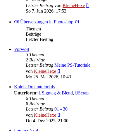
Neuester
Letzter Beitrag
von
KleineHexe
Beitrag
So 7. Jun 2026, 17:53
🙧 Übersetzungen in Photoshop 🙧
Themen
Beiträge
Letzter Beitrag
Vorwort
5
Themen
2
Beiträge
Letzter Beitrag
Meine PS-Tutoriale
Neuester
von
KleineHexe
Beitrag
Mo 25. Mai 2026, 10:43
Kniri's Dreamtutorials
Unterforen:
Signtag & Blend
,
Scrap
6
Themen
6
Beiträge
Letzter Beitrag
01 - 30
Neuester
von
KleineHexe
Beitrag
Do 4. Dez 2025, 21:00
Laguna Azul