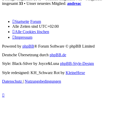
insgesamt
33
• Unser neuestes Mitglied:
andreac
Startseite
Forum
Alle Zeiten sind
UTC+02:00
Alle Cookies löschen
Impressum
Powered by
phpBB
® Forum Software © phpBB Limited
Deutsche Übersetzung durch
phpBB.de
Style: Black-Silver by Joyce&Luna
phpBB-Style-Design
Style redesigned: KH_Schwarz Rot by
KleineHexe
Datenschutz
|
Nutzungsbedingungen