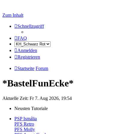
Zum Inhalt
Schnellzugriff
FAQ
Anmelden
Registrieren
Startseite
Forum
*BastelFunEcke*
Aktuelle Zeit: Fr 7. Aug 2026, 19:54
Neusten Tutoriale
PSP Ismália
PFS Retro
PFS Molly