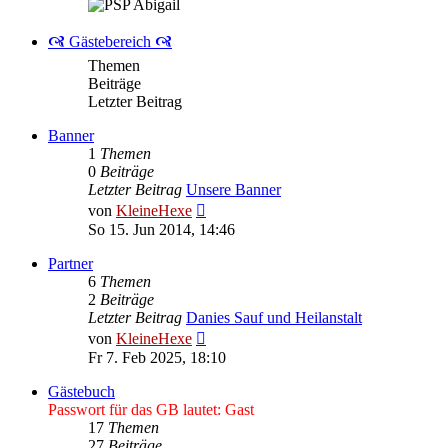
🙧 Gästebereich 🙧
Themen
Beiträge
Letzter Beitrag
Banner
1
Themen
0
Beiträge
Letzter Beitrag
Unsere Banner
Neuester
von
KleineHexe
Beitrag
So 15. Jun 2014, 14:46
Partner
6
Themen
2
Beiträge
Letzter Beitrag
Danies Sauf und Heilanstalt
Neuester
von
KleineHexe
Beitrag
Fr 7. Feb 2025, 18:10
Gästebuch
Passwort für das GB lautet: Gast
17
Themen
27
Beiträge