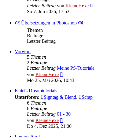
Neuester
Letzter Beitrag
von
KleineHexe
Beitrag
So 7. Jun 2026, 17:53
🙧 Übersetzungen in Photoshop 🙧
Themen
Beiträge
Letzter Beitrag
Vorwort
5
Themen
2
Beiträge
Letzter Beitrag
Meine PS-Tutoriale
Neuester
von
KleineHexe
Beitrag
Mo 25. Mai 2026, 10:43
Kniri's Dreamtutorials
Unterforen:
Signtag & Blend
,
Scrap
6
Themen
6
Beiträge
Letzter Beitrag
01 - 30
Neuester
von
KleineHexe
Beitrag
Do 4. Dez 2025, 21:00
Laguna Azul