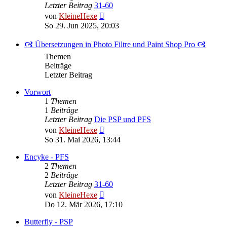
Letzter Beitrag
31-60
Neuester
von
KleineHexe
Beitrag
So 29. Jun 2025, 20:03
🙧 Übersetzungen in Photo Filtre und Paint Shop Pro 🙧
Themen
Beiträge
Letzter Beitrag
Vorwort
1
Themen
1
Beiträge
Letzter Beitrag
Die PSP und PFS
Neuester
von
KleineHexe
Beitrag
So 31. Mai 2026, 13:44
Encyke - PFS
2
Themen
2
Beiträge
Letzter Beitrag
31-60
Neuester
von
KleineHexe
Beitrag
Do 12. Mär 2026, 17:10
Butterfly - PSP