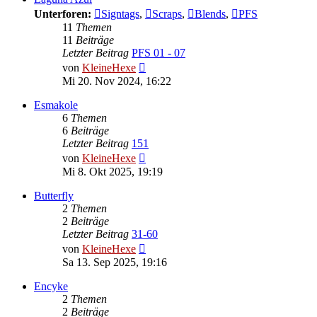
Unterforen:
Signtags
,
Scraps
,
Blends
,
PFS
11
Themen
11
Beiträge
Letzter Beitrag
PFS 01 - 07
Neuester
von
KleineHexe
Beitrag
Mi 20. Nov 2024, 16:22
Esmakole
6
Themen
6
Beiträge
Letzter Beitrag
151
Neuester
von
KleineHexe
Beitrag
Mi 8. Okt 2025, 19:19
Butterfly
2
Themen
2
Beiträge
Letzter Beitrag
31-60
Neuester
von
KleineHexe
Beitrag
Sa 13. Sep 2025, 19:16
Encyke
2
Themen
2
Beiträge