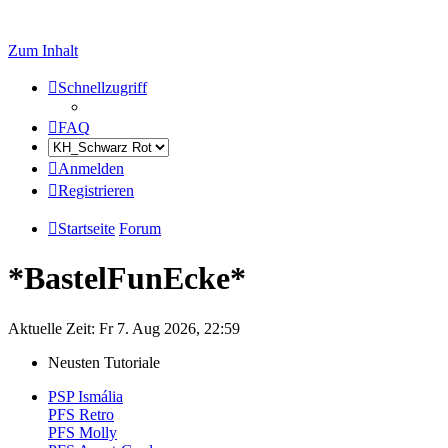
Zum Inhalt
Schnellzugriff
FAQ
Anmelden
Registrieren
Startseite
Forum
*BastelFunEcke*
Aktuelle Zeit: Fr 7. Aug 2026, 22:59
Neusten Tutoriale
PSP Ismália
PFS Retro
PFS Molly