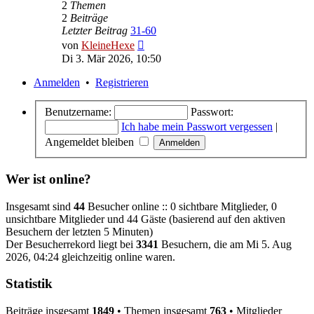
2
Themen
2
Beiträge
Letzter Beitrag
31-60
Neuester
von
KleineHexe
Beitrag
Di 3. Mär 2026, 10:50
Anmelden
•
Registrieren
Benutzername:
Passwort:
Ich habe mein Passwort vergessen
|
Angemeldet bleiben
Wer ist online?
Insgesamt sind
44
Besucher online :: 0 sichtbare Mitglieder, 0
unsichtbare Mitglieder und 44 Gäste (basierend auf den aktiven
Besuchern der letzten 5 Minuten)
Der Besucherrekord liegt bei
3341
Besuchern, die am Mi 5. Aug
2026, 04:24 gleichzeitig online waren.
Statistik
Beiträge insgesamt
1849
• Themen insgesamt
763
• Mitglieder