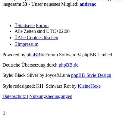
insgesamt
33
• Unser neuestes Mitglied:
andreac
Startseite
Forum
Alle Zeiten sind
UTC+02:00
Alle Cookies löschen
Impressum
Powered by
phpBB
® Forum Software © phpBB Limited
Deutsche Übersetzung durch
phpBB.de
Style: Black-Silver by Joyce&Luna
phpBB-Style-Design
Style redesigned: KH_Schwarz Rot by
KleineHexe
Datenschutz
|
Nutzungsbedingungen