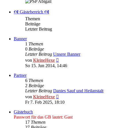
🙧 Gästebereich 🙧
Themen
Beiträge
Letzter Beitrag
Banner
1
Themen
0
Beiträge
Letzter Beitrag
Unsere Banner
Neuester
von
KleineHexe
Beitrag
So 15. Jun 2014, 14:46
Partner
6
Themen
2
Beiträge
Letzter Beitrag
Danies Sauf und Heilanstalt
Neuester
von
KleineHexe
Beitrag
Fr 7. Feb 2025, 18:10
Gästebuch
Passwort für das GB lautet: Gast
17
Themen
27
Beiträge