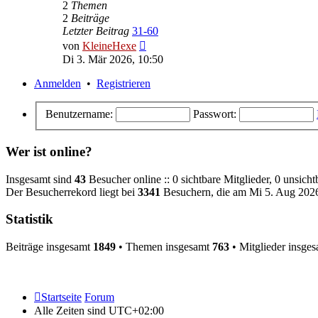
2
Themen
2
Beiträge
Letzter Beitrag
31-60
Neuester
von
KleineHexe
Beitrag
Di 3. Mär 2026, 10:50
Anmelden
•
Registrieren
Benutzername:
Passwort:
Wer ist online?
Insgesamt sind
43
Besucher online :: 0 sichtbare Mitglieder, 0 unsich
Der Besucherrekord liegt bei
3341
Besuchern, die am Mi 5. Aug 2026,
Statistik
Beiträge insgesamt
1849
• Themen insgesamt
763
• Mitglieder insge
Startseite
Forum
Alle Zeiten sind
UTC+02:00