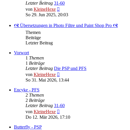
Letzter Beitrag
31-60
Neuester
von
KleineHexe
Beitrag
So 29. Jun 2025, 20:03
🙧 Übersetzungen in Photo Filtre und Paint Shop Pro 🙧
Themen
Beiträge
Letzter Beitrag
Vorwort
1
Themen
1
Beiträge
Letzter Beitrag
Die PSP und PFS
Neuester
von
KleineHexe
Beitrag
So 31. Mai 2026, 13:44
Encyke - PFS
2
Themen
2
Beiträge
Letzter Beitrag
31-60
Neuester
von
KleineHexe
Beitrag
Do 12. Mär 2026, 17:10
Butterfly - PSP