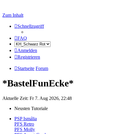
Zum Inhalt
Schnellzugriff
FAQ
Anmelden
Registrieren
Startseite
Forum
*BastelFunEcke*
Aktuelle Zeit: Fr 7. Aug 2026, 22:48
Neusten Tutoriale
PSP Ismália
PFS Retro
PFS Molly