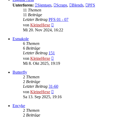
Unterforen:
Signtags
,
Scraps
,
Blends
,
PFS
11
Themen
11
Beiträge
Letzter Beitrag
PFS 01 - 07
Neuester
von
KleineHexe
Beitrag
Mi 20. Nov 2024, 16:22
Esmakole
6
Themen
6
Beiträge
Letzter Beitrag
151
Neuester
von
KleineHexe
Beitrag
Mi 8. Okt 2025, 19:19
Butterfly
2
Themen
2
Beiträge
Letzter Beitrag
31-60
Neuester
von
KleineHexe
Beitrag
Sa 13. Sep 2025, 19:16
Encyke
2
Themen
2
Beiträge