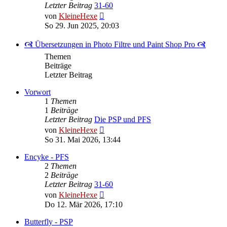
Letzter Beitrag
31-60
Neuester
von
KleineHexe
Beitrag
So 29. Jun 2025, 20:03
🙧 Übersetzungen in Photo Filtre und Paint Shop Pro 🙧
Themen
Beiträge
Letzter Beitrag
Vorwort
1
Themen
1
Beiträge
Letzter Beitrag
Die PSP und PFS
Neuester
von
KleineHexe
Beitrag
So 31. Mai 2026, 13:44
Encyke - PFS
2
Themen
2
Beiträge
Letzter Beitrag
31-60
Neuester
von
KleineHexe
Beitrag
Do 12. Mär 2026, 17:10
Butterfly - PSP