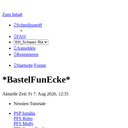
Zum Inhalt
Schnellzugriff
FAQ
Anmelden
Registrieren
Startseite
Forum
*BastelFunEcke*
Aktuelle Zeit: Fr 7. Aug 2026, 12:35
Neusten Tutoriale
PSP Ismália
PFS Retro
PFS Molly