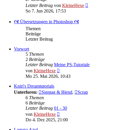
Neuester
Letzter Beitrag
von
KleineHexe
Beitrag
So 7. Jun 2026, 17:53
🙧 Übersetzungen in Photoshop 🙧
Themen
Beiträge
Letzter Beitrag
Vorwort
5
Themen
2
Beiträge
Letzter Beitrag
Meine PS-Tutoriale
Neuester
von
KleineHexe
Beitrag
Mo 25. Mai 2026, 10:43
Kniri's Dreamtutorials
Unterforen:
Signtag & Blend
,
Scrap
6
Themen
6
Beiträge
Letzter Beitrag
01 - 30
Neuester
von
KleineHexe
Beitrag
Do 4. Dez 2025, 21:00
Laguna Azul