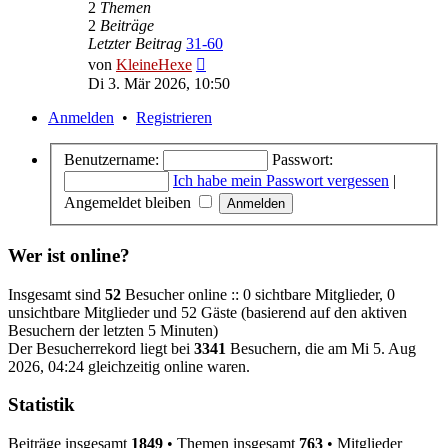
2
Themen
2
Beiträge
Letzter Beitrag
31-60
Neuester
von
KleineHexe
Beitrag
Di 3. Mär 2026, 10:50
Anmelden
•
Registrieren
Benutzername:
Passwort:
Ich habe mein Passwort vergessen
|
Angemeldet bleiben
Wer ist online?
Insgesamt sind
52
Besucher online :: 0 sichtbare Mitglieder, 0
unsichtbare Mitglieder und 52 Gäste (basierend auf den aktiven
Besuchern der letzten 5 Minuten)
Der Besucherrekord liegt bei
3341
Besuchern, die am Mi 5. Aug
2026, 04:24 gleichzeitig online waren.
Statistik
Beiträge insgesamt
1849
• Themen insgesamt
763
• Mitglieder