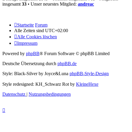
insgesamt
33
• Unser neuestes Mitglied:
andreac
Startseite
Forum
Alle Zeiten sind
UTC+02:00
Alle Cookies löschen
Impressum
Powered by
phpBB
® Forum Software © phpBB Limited
Deutsche Übersetzung durch
phpBB.de
Style: Black-Silver by Joyce&Luna
phpBB-Style-Design
Style redesigned: KH_Schwarz Rot by
KleineHexe
Datenschutz
|
Nutzungsbedingungen