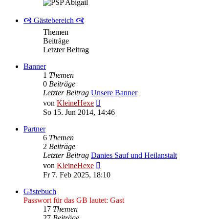
🙧 Gästebereich 🙧
Themen
Beiträge
Letzter Beitrag
Banner
1
Themen
0
Beiträge
Letzter Beitrag
Unsere Banner
Neuester
von
KleineHexe
Beitrag
So 15. Jun 2014, 14:46
Partner
6
Themen
2
Beiträge
Letzter Beitrag
Danies Sauf und Heilanstalt
Neuester
von
KleineHexe
Beitrag
Fr 7. Feb 2025, 18:10
Gästebuch
Passwort für das GB lautet: Gast
17
Themen
27
Beiträge