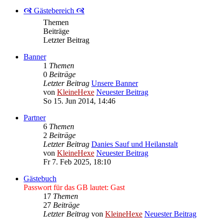
🙧 Gästebereich 🙧
Themen
Beiträge
Letzter Beitrag
Banner
1
Themen
0
Beiträge
Letzter Beitrag
Unsere Banner
von
KleineHexe
Neuester Beitrag
So 15. Jun 2014, 14:46
Partner
6
Themen
2
Beiträge
Letzter Beitrag
Danies Sauf und Heilanstalt
von
KleineHexe
Neuester Beitrag
Fr 7. Feb 2025, 18:10
Gästebuch
Passwort für das GB lautet: Gast
17
Themen
27
Beiträge
Letzter Beitrag
von
KleineHexe
Neuester Beitrag