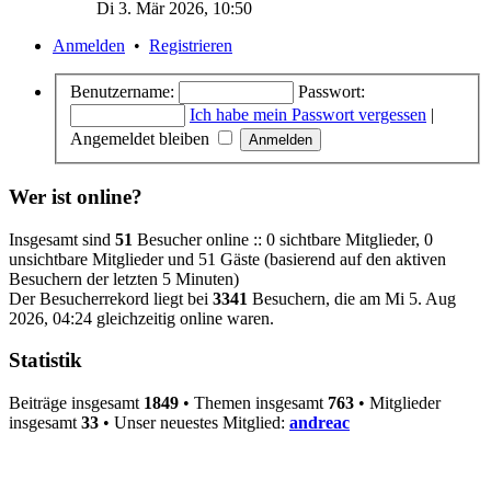
Di 3. Mär 2026, 10:50
Anmelden
•
Registrieren
Benutzername:
Passwort:
Ich habe mein Passwort vergessen
|
Angemeldet bleiben
Wer ist online?
Insgesamt sind
51
Besucher online :: 0 sichtbare Mitglieder, 0
unsichtbare Mitglieder und 51 Gäste (basierend auf den aktiven
Besuchern der letzten 5 Minuten)
Der Besucherrekord liegt bei
3341
Besuchern, die am Mi 5. Aug
2026, 04:24 gleichzeitig online waren.
Statistik
Beiträge insgesamt
1849
• Themen insgesamt
763
• Mitglieder
insgesamt
33
• Unser neuestes Mitglied:
andreac