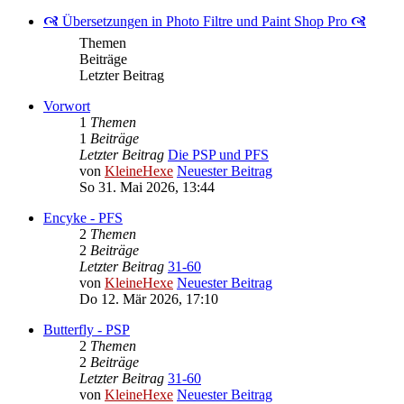
🙧 Übersetzungen in Photo Filtre und Paint Shop Pro 🙧
Themen
Beiträge
Letzter Beitrag
Vorwort
1
Themen
1
Beiträge
Letzter Beitrag
Die PSP und PFS
von
KleineHexe
Neuester Beitrag
So 31. Mai 2026, 13:44
Encyke - PFS
2
Themen
2
Beiträge
Letzter Beitrag
31-60
von
KleineHexe
Neuester Beitrag
Do 12. Mär 2026, 17:10
Butterfly - PSP
2
Themen
2
Beiträge
Letzter Beitrag
31-60
von
KleineHexe
Neuester Beitrag