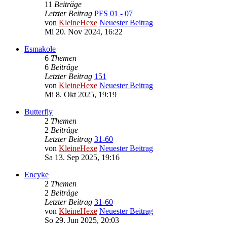
11
Beiträge
Letzter Beitrag
PFS 01 - 07
von
KleineHexe
Neuester Beitrag
Mi 20. Nov 2024, 16:22
Esmakole
6
Themen
6
Beiträge
Letzter Beitrag
151
von
KleineHexe
Neuester Beitrag
Mi 8. Okt 2025, 19:19
Butterfly
2
Themen
2
Beiträge
Letzter Beitrag
31-60
von
KleineHexe
Neuester Beitrag
Sa 13. Sep 2025, 19:16
Encyke
2
Themen
2
Beiträge
Letzter Beitrag
31-60
von
KleineHexe
Neuester Beitrag
So 29. Jun 2025, 20:03