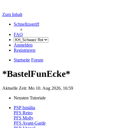
Zum Inhalt
Schnellzugriff
FAQ
Anmelden
Registrieren
Startseite
Forum
*BastelFunEcke*
Aktuelle Zeit: Mo 10. Aug 2026, 16:59
Neusten Tutoriale
PSP Ismália
PFS Retro
PFS Molly
PFS Avant-Garde