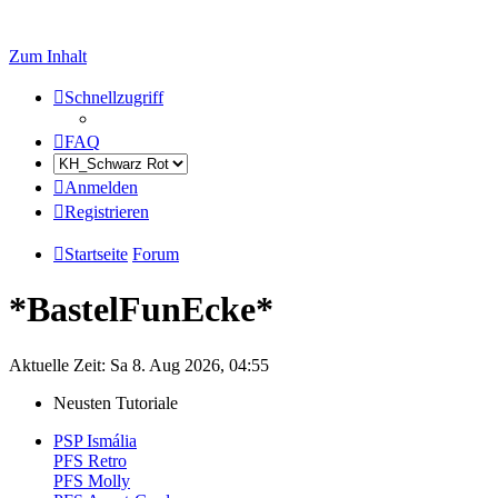
Zum Inhalt
Schnellzugriff
FAQ
Anmelden
Registrieren
Startseite
Forum
*BastelFunEcke*
Aktuelle Zeit: Sa 8. Aug 2026, 04:55
Neusten Tutoriale
PSP Ismália
PFS Retro
PFS Molly