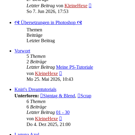
Neuester
Letzter Beitrag
von
KleineHexe
Beitrag
So 7. Jun 2026, 17:53
🙧 Übersetzungen in Photoshop 🙧
Themen
Beiträge
Letzter Beitrag
Vorwort
5
Themen
2
Beiträge
Letzter Beitrag
Meine PS-Tutoriale
Neuester
von
KleineHexe
Beitrag
Mo 25. Mai 2026, 10:43
Kniri's Dreamtutorials
Unterforen:
Signtag & Blend
,
Scrap
6
Themen
6
Beiträge
Letzter Beitrag
01 - 30
Neuester
von
KleineHexe
Beitrag
Do 4. Dez 2025, 21:00
Laguna Azul