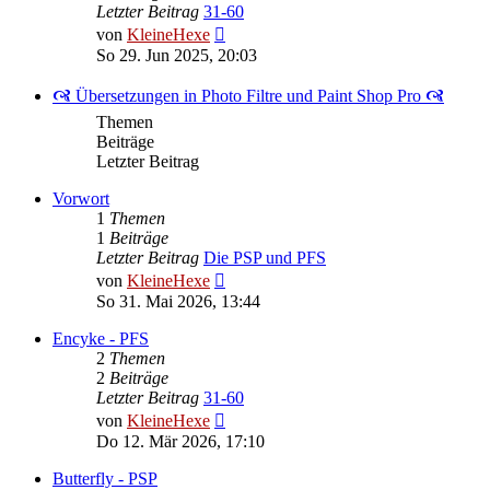
Letzter Beitrag
31-60
Neuester
von
KleineHexe
Beitrag
So 29. Jun 2025, 20:03
🙧 Übersetzungen in Photo Filtre und Paint Shop Pro 🙧
Themen
Beiträge
Letzter Beitrag
Vorwort
1
Themen
1
Beiträge
Letzter Beitrag
Die PSP und PFS
Neuester
von
KleineHexe
Beitrag
So 31. Mai 2026, 13:44
Encyke - PFS
2
Themen
2
Beiträge
Letzter Beitrag
31-60
Neuester
von
KleineHexe
Beitrag
Do 12. Mär 2026, 17:10
Butterfly - PSP