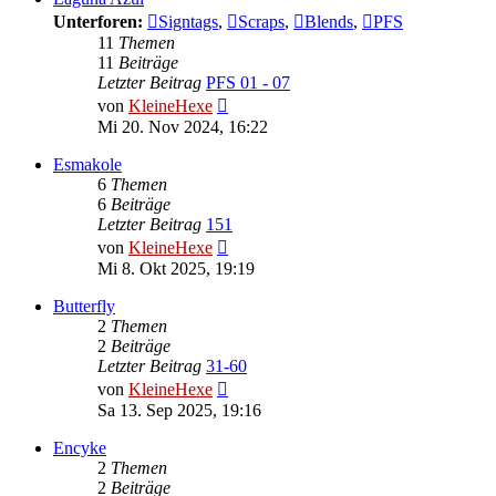
Unterforen:
Signtags
,
Scraps
,
Blends
,
PFS
11
Themen
11
Beiträge
Letzter Beitrag
PFS 01 - 07
Neuester
von
KleineHexe
Beitrag
Mi 20. Nov 2024, 16:22
Esmakole
6
Themen
6
Beiträge
Letzter Beitrag
151
Neuester
von
KleineHexe
Beitrag
Mi 8. Okt 2025, 19:19
Butterfly
2
Themen
2
Beiträge
Letzter Beitrag
31-60
Neuester
von
KleineHexe
Beitrag
Sa 13. Sep 2025, 19:16
Encyke
2
Themen
2
Beiträge