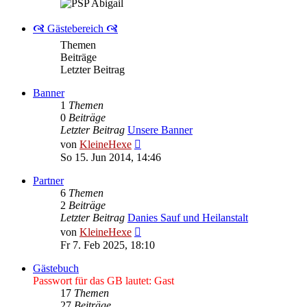
🙧 Gästebereich 🙧
Themen
Beiträge
Letzter Beitrag
Banner
1
Themen
0
Beiträge
Letzter Beitrag
Unsere Banner
Neuester
von
KleineHexe
Beitrag
So 15. Jun 2014, 14:46
Partner
6
Themen
2
Beiträge
Letzter Beitrag
Danies Sauf und Heilanstalt
Neuester
von
KleineHexe
Beitrag
Fr 7. Feb 2025, 18:10
Gästebuch
Passwort für das GB lautet: Gast
17
Themen
27
Beiträge