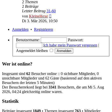
2
Themen
2
Beiträge
Letzter Beitrag
31-60
Neuester
von
KleineHexe
Beitrag
Di 3. Mär 2026, 10:50
Anmelden
•
Registrieren
Benutzername:
Passwort:
Ich habe mein Passwort vergessen
|
Angemeldet bleiben
Wer ist online?
Insgesamt sind
62
Besucher online :: 0 sichtbare Mitglieder, 0
unsichtbare Mitglieder und 62 Gäste (basierend auf den aktiven
Besuchern der letzten 5 Minuten)
Der Besucherrekord liegt bei
3341
Besuchern, die am Mi 5. Aug
2026, 04:24 gleichzeitig online waren.
Statistik
Beiträge insgesamt
1849
• Themen insgesamt
763
• Mitglieder