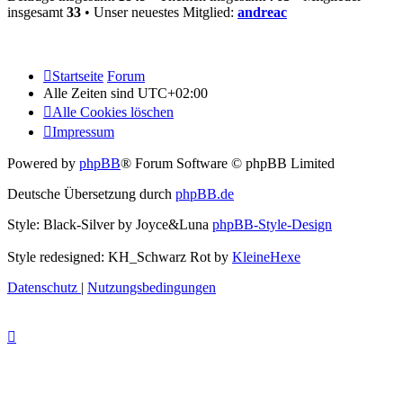
insgesamt
33
• Unser neuestes Mitglied:
andreac
Startseite
Forum
Alle Zeiten sind
UTC+02:00
Alle Cookies löschen
Impressum
Powered by
phpBB
® Forum Software © phpBB Limited
Deutsche Übersetzung durch
phpBB.de
Style: Black-Silver by Joyce&Luna
phpBB-Style-Design
Style redesigned: KH_Schwarz Rot by
KleineHexe
Datenschutz
|
Nutzungsbedingungen