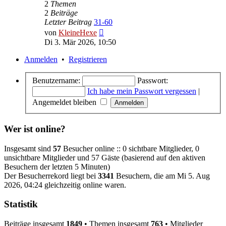
2
Themen
2
Beiträge
Letzter Beitrag
31-60
Neuester
von
KleineHexe
Beitrag
Di 3. Mär 2026, 10:50
Anmelden
•
Registrieren
Benutzername:
Passwort:
Ich habe mein Passwort vergessen
|
Angemeldet bleiben
Wer ist online?
Insgesamt sind
57
Besucher online :: 0 sichtbare Mitglieder, 0
unsichtbare Mitglieder und 57 Gäste (basierend auf den aktiven
Besuchern der letzten 5 Minuten)
Der Besucherrekord liegt bei
3341
Besuchern, die am Mi 5. Aug
2026, 04:24 gleichzeitig online waren.
Statistik
Beiträge insgesamt
1849
• Themen insgesamt
763
• Mitglieder