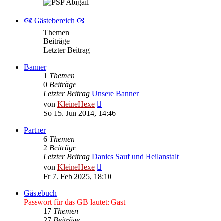
🙧 Gästebereich 🙧
Themen
Beiträge
Letzter Beitrag
Banner
1
Themen
0
Beiträge
Letzter Beitrag
Unsere Banner
Neuester
von
KleineHexe
Beitrag
So 15. Jun 2014, 14:46
Partner
6
Themen
2
Beiträge
Letzter Beitrag
Danies Sauf und Heilanstalt
Neuester
von
KleineHexe
Beitrag
Fr 7. Feb 2025, 18:10
Gästebuch
Passwort für das GB lautet: Gast
17
Themen
27
Beiträge