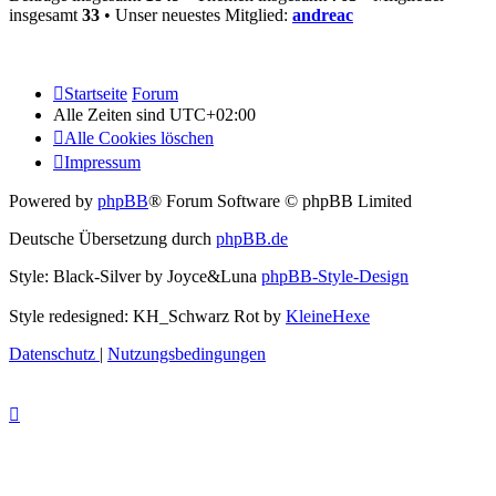
insgesamt
33
• Unser neuestes Mitglied:
andreac
Startseite
Forum
Alle Zeiten sind
UTC+02:00
Alle Cookies löschen
Impressum
Powered by
phpBB
® Forum Software © phpBB Limited
Deutsche Übersetzung durch
phpBB.de
Style: Black-Silver by Joyce&Luna
phpBB-Style-Design
Style redesigned: KH_Schwarz Rot by
KleineHexe
Datenschutz
|
Nutzungsbedingungen