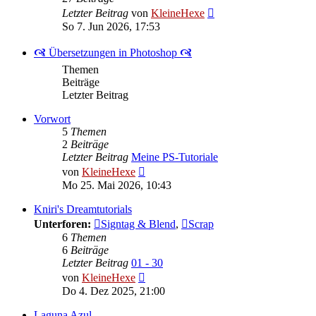
Neuester
Letzter Beitrag
von
KleineHexe
Beitrag
So 7. Jun 2026, 17:53
🙧 Übersetzungen in Photoshop 🙧
Themen
Beiträge
Letzter Beitrag
Vorwort
5
Themen
2
Beiträge
Letzter Beitrag
Meine PS-Tutoriale
Neuester
von
KleineHexe
Beitrag
Mo 25. Mai 2026, 10:43
Kniri's Dreamtutorials
Unterforen:
Signtag & Blend
,
Scrap
6
Themen
6
Beiträge
Letzter Beitrag
01 - 30
Neuester
von
KleineHexe
Beitrag
Do 4. Dez 2025, 21:00
Laguna Azul