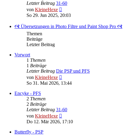
Letzter Beitrag
31-60
Neuester
von
KleineHexe
Beitrag
So 29. Jun 2025, 20:03
🙧 Übersetzungen in Photo Filtre und Paint Shop Pro 🙧
Themen
Beiträge
Letzter Beitrag
Vorwort
1
Themen
1
Beiträge
Letzter Beitrag
Die PSP und PFS
Neuester
von
KleineHexe
Beitrag
So 31. Mai 2026, 13:44
Encyke - PFS
2
Themen
2
Beiträge
Letzter Beitrag
31-60
Neuester
von
KleineHexe
Beitrag
Do 12. Mär 2026, 17:10
Butterfly - PSP