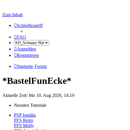
Zum Inhalt
Schnellzugriff
FAQ
Anmelden
Registrieren
Startseite
Forum
*BastelFunEcke*
Aktuelle Zeit: Mo 10. Aug 2026, 14:19
Neusten Tutoriale
PSP Ismália
PFS Retro
PFS Molly