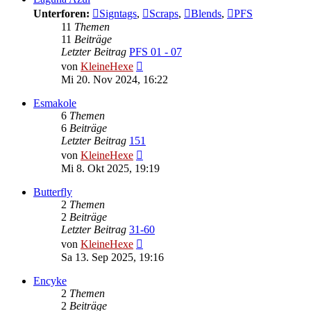
Unterforen:
Signtags
,
Scraps
,
Blends
,
PFS
11
Themen
11
Beiträge
Letzter Beitrag
PFS 01 - 07
Neuester
von
KleineHexe
Beitrag
Mi 20. Nov 2024, 16:22
Esmakole
6
Themen
6
Beiträge
Letzter Beitrag
151
Neuester
von
KleineHexe
Beitrag
Mi 8. Okt 2025, 19:19
Butterfly
2
Themen
2
Beiträge
Letzter Beitrag
31-60
Neuester
von
KleineHexe
Beitrag
Sa 13. Sep 2025, 19:16
Encyke
2
Themen
2
Beiträge