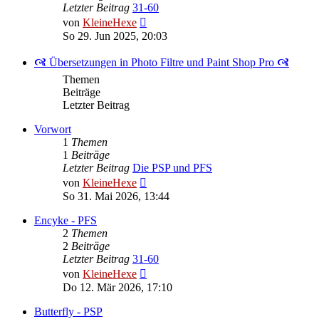
Letzter Beitrag
31-60
Neuester
von
KleineHexe
Beitrag
So 29. Jun 2025, 20:03
🙧 Übersetzungen in Photo Filtre und Paint Shop Pro 🙧
Themen
Beiträge
Letzter Beitrag
Vorwort
1
Themen
1
Beiträge
Letzter Beitrag
Die PSP und PFS
Neuester
von
KleineHexe
Beitrag
So 31. Mai 2026, 13:44
Encyke - PFS
2
Themen
2
Beiträge
Letzter Beitrag
31-60
Neuester
von
KleineHexe
Beitrag
Do 12. Mär 2026, 17:10
Butterfly - PSP