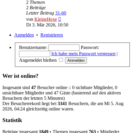
2
Themen
2
Beiträge
Letzter Beitrag
31-60
Neuester
von
KleineHexe
Beitrag
Di 3. Mär 2026, 10:50
Anmelden
•
Registrieren
Benutzername:
Passwort:
Ich habe mein Passwort vergessen
|
Angemeldet bleiben
Wer ist online?
Insgesamt sind
47
Besucher online :: 0 sichtbare Mitglieder, 0
unsichtbare Mitglieder und 47 Gäste (basierend auf den aktiven
Besuchern der letzten 5 Minuten)
Der Besucherrekord liegt bei
3341
Besuchern, die am Mi 5. Aug
2026, 04:24 gleichzeitig online waren.
Statistik
Beiträge insgesamt
1849
• Themen insgesamt
763
• Mitglieder