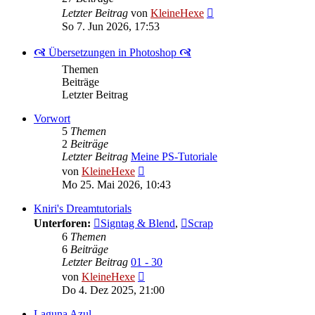
Neuester
Letzter Beitrag
von
KleineHexe
Beitrag
So 7. Jun 2026, 17:53
🙧 Übersetzungen in Photoshop 🙧
Themen
Beiträge
Letzter Beitrag
Vorwort
5
Themen
2
Beiträge
Letzter Beitrag
Meine PS-Tutoriale
Neuester
von
KleineHexe
Beitrag
Mo 25. Mai 2026, 10:43
Kniri's Dreamtutorials
Unterforen:
Signtag & Blend
,
Scrap
6
Themen
6
Beiträge
Letzter Beitrag
01 - 30
Neuester
von
KleineHexe
Beitrag
Do 4. Dez 2025, 21:00
Laguna Azul