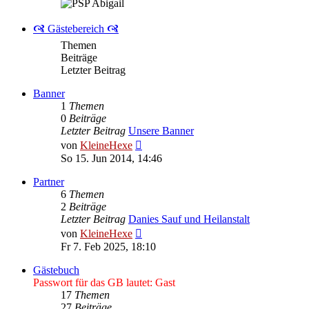
🙧 Gästebereich 🙧
Themen
Beiträge
Letzter Beitrag
Banner
1
Themen
0
Beiträge
Letzter Beitrag
Unsere Banner
Neuester
von
KleineHexe
Beitrag
So 15. Jun 2014, 14:46
Partner
6
Themen
2
Beiträge
Letzter Beitrag
Danies Sauf und Heilanstalt
Neuester
von
KleineHexe
Beitrag
Fr 7. Feb 2025, 18:10
Gästebuch
Passwort für das GB lautet: Gast
17
Themen
27
Beiträge