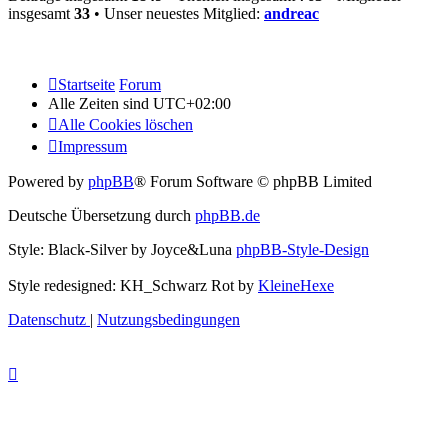
insgesamt
33
• Unser neuestes Mitglied:
andreac
Startseite
Forum
Alle Zeiten sind
UTC+02:00
Alle Cookies löschen
Impressum
Powered by
phpBB
® Forum Software © phpBB Limited
Deutsche Übersetzung durch
phpBB.de
Style: Black-Silver by Joyce&Luna
phpBB-Style-Design
Style redesigned: KH_Schwarz Rot by
KleineHexe
Datenschutz
|
Nutzungsbedingungen