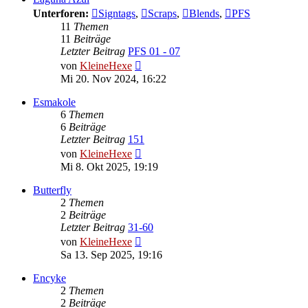
Unterforen:
Signtags
,
Scraps
,
Blends
,
PFS
11
Themen
11
Beiträge
Letzter Beitrag
PFS 01 - 07
Neuester
von
KleineHexe
Beitrag
Mi 20. Nov 2024, 16:22
Esmakole
6
Themen
6
Beiträge
Letzter Beitrag
151
Neuester
von
KleineHexe
Beitrag
Mi 8. Okt 2025, 19:19
Butterfly
2
Themen
2
Beiträge
Letzter Beitrag
31-60
Neuester
von
KleineHexe
Beitrag
Sa 13. Sep 2025, 19:16
Encyke
2
Themen
2
Beiträge