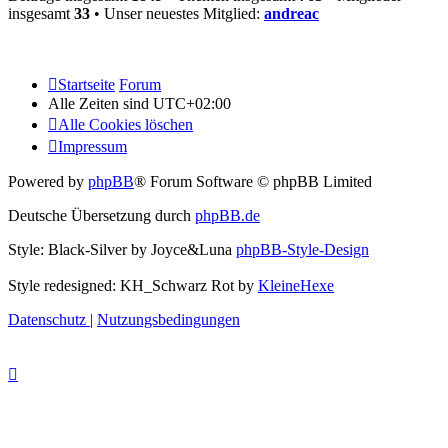
insgesamt
33
• Unser neuestes Mitglied:
andreac
Startseite
Forum
Alle Zeiten sind
UTC+02:00
Alle Cookies löschen
Impressum
Powered by
phpBB
® Forum Software © phpBB Limited
Deutsche Übersetzung durch
phpBB.de
Style: Black-Silver by Joyce&Luna
phpBB-Style-Design
Style redesigned: KH_Schwarz Rot by
KleineHexe
Datenschutz
|
Nutzungsbedingungen