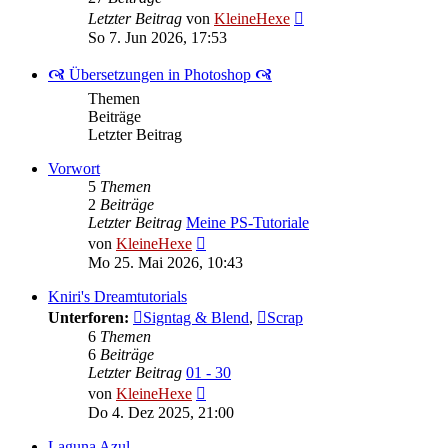
Neuester
Letzter Beitrag
von
KleineHexe
Beitrag
So 7. Jun 2026, 17:53
🙧 Übersetzungen in Photoshop 🙧
Themen
Beiträge
Letzter Beitrag
Vorwort
5
Themen
2
Beiträge
Letzter Beitrag
Meine PS-Tutoriale
Neuester
von
KleineHexe
Beitrag
Mo 25. Mai 2026, 10:43
Kniri's Dreamtutorials
Unterforen:
Signtag & Blend
,
Scrap
6
Themen
6
Beiträge
Letzter Beitrag
01 - 30
Neuester
von
KleineHexe
Beitrag
Do 4. Dez 2025, 21:00
Laguna Azul