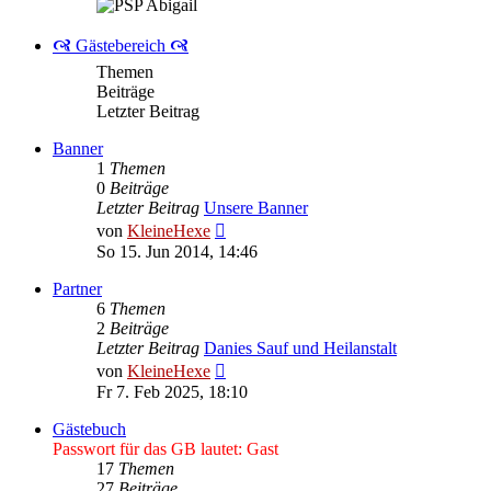
🙧 Gästebereich 🙧
Themen
Beiträge
Letzter Beitrag
Banner
1
Themen
0
Beiträge
Letzter Beitrag
Unsere Banner
Neuester
von
KleineHexe
Beitrag
So 15. Jun 2014, 14:46
Partner
6
Themen
2
Beiträge
Letzter Beitrag
Danies Sauf und Heilanstalt
Neuester
von
KleineHexe
Beitrag
Fr 7. Feb 2025, 18:10
Gästebuch
Passwort für das GB lautet: Gast
17
Themen
27
Beiträge