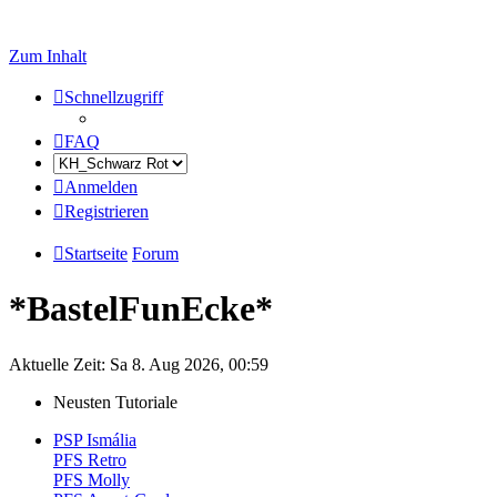
Zum Inhalt
Schnellzugriff
FAQ
Anmelden
Registrieren
Startseite
Forum
*BastelFunEcke*
Aktuelle Zeit: Sa 8. Aug 2026, 00:59
Neusten Tutoriale
PSP Ismália
PFS Retro
PFS Molly