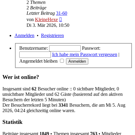
2
Themen
2
Beiträge
Letzter Beitrag
31-60
Neuester
von
KleineHexe
Beitrag
Di 3. Mär 2026, 10:50
Anmelden
•
Registrieren
Benutzername:
Passwort:
Ich habe mein Passwort vergessen
|
Angemeldet bleiben
Wer ist online?
Insgesamt sind
62
Besucher online :: 0 sichtbare Mitglieder, 0
unsichtbare Mitglieder und 62 Gäste (basierend auf den aktiven
Besuchern der letzten 5 Minuten)
Der Besucherrekord liegt bei
3341
Besuchern, die am Mi 5. Aug
2026, 04:24 gleichzeitig online waren.
Statistik
Beiträge insgesamt
1849
• Themen insgesamt
763
• Mitglieder