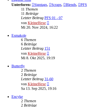
Unterforen:
Signtags
,
Scraps
,
Blends
,
PFS
11
Themen
11
Beiträge
Letzter Beitrag
PFS 01 - 07
Neuester
von
KleineHexe
Beitrag
Mi 20. Nov 2024, 16:22
Esmakole
6
Themen
6
Beiträge
Letzter Beitrag
151
Neuester
von
KleineHexe
Beitrag
Mi 8. Okt 2025, 19:19
Butterfly
2
Themen
2
Beiträge
Letzter Beitrag
31-60
Neuester
von
KleineHexe
Beitrag
Sa 13. Sep 2025, 19:16
Encyke
2
Themen
2
Beiträge