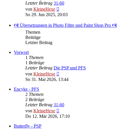
Letzter Beitrag
31-60
Neuester
von
KleineHexe
Beitrag
So 29. Jun 2025, 20:03
🙧 Übersetzungen in Photo Filtre und Paint Shop Pro 🙧
Themen
Beiträge
Letzter Beitrag
Vorwort
1
Themen
1
Beiträge
Letzter Beitrag
Die PSP und PFS
Neuester
von
KleineHexe
Beitrag
So 31. Mai 2026, 13:44
Encyke - PFS
2
Themen
2
Beiträge
Letzter Beitrag
31-60
Neuester
von
KleineHexe
Beitrag
Do 12. Mär 2026, 17:10
Butterfly - PSP