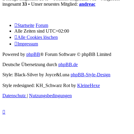
insgesamt
33
• Unser neuestes Mitglied:
andreac
Startseite
Forum
Alle Zeiten sind
UTC+02:00
Alle Cookies löschen
Impressum
Powered by
phpBB
® Forum Software © phpBB Limited
Deutsche Übersetzung durch
phpBB.de
Style: Black-Silver by Joyce&Luna
phpBB-Style-Design
Style redesigned: KH_Schwarz Rot by
KleineHexe
Datenschutz
|
Nutzungsbedingungen