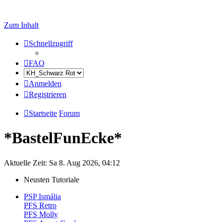
Zum Inhalt
Schnellzugriff
FAQ
Anmelden
Registrieren
Startseite
Forum
*BastelFunEcke*
Aktuelle Zeit: Sa 8. Aug 2026, 04:12
Neusten Tutoriale
PSP Ismália
PFS Retro
PFS Molly