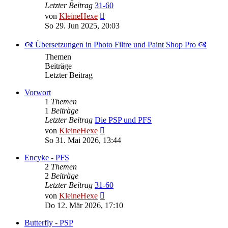
Letzter Beitrag
31-60
Neuester
von
KleineHexe
Beitrag
So 29. Jun 2025, 20:03
🙧 Übersetzungen in Photo Filtre und Paint Shop Pro 🙧
Themen
Beiträge
Letzter Beitrag
Vorwort
1
Themen
1
Beiträge
Letzter Beitrag
Die PSP und PFS
Neuester
von
KleineHexe
Beitrag
So 31. Mai 2026, 13:44
Encyke - PFS
2
Themen
2
Beiträge
Letzter Beitrag
31-60
Neuester
von
KleineHexe
Beitrag
Do 12. Mär 2026, 17:10
Butterfly - PSP