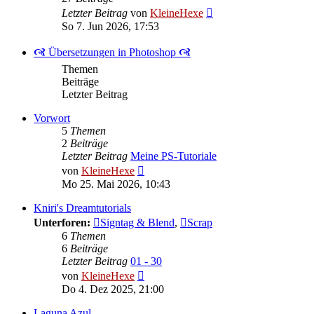
Neuester
Letzter Beitrag
von
KleineHexe
Beitrag
So 7. Jun 2026, 17:53
🙧 Übersetzungen in Photoshop 🙧
Themen
Beiträge
Letzter Beitrag
Vorwort
5
Themen
2
Beiträge
Letzter Beitrag
Meine PS-Tutoriale
Neuester
von
KleineHexe
Beitrag
Mo 25. Mai 2026, 10:43
Kniri's Dreamtutorials
Unterforen:
Signtag & Blend
,
Scrap
6
Themen
6
Beiträge
Letzter Beitrag
01 - 30
Neuester
von
KleineHexe
Beitrag
Do 4. Dez 2025, 21:00
Laguna Azul