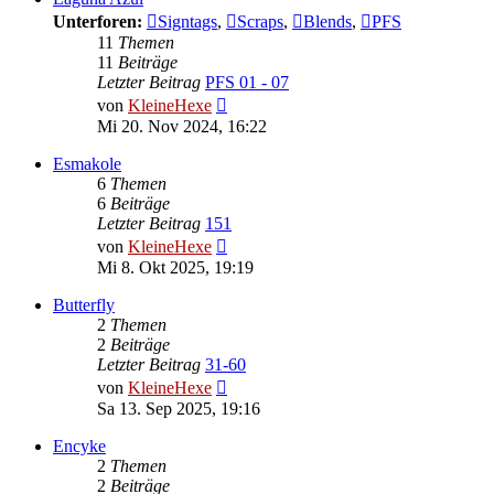
Unterforen:
Signtags
,
Scraps
,
Blends
,
PFS
11
Themen
11
Beiträge
Letzter Beitrag
PFS 01 - 07
Neuester
von
KleineHexe
Beitrag
Mi 20. Nov 2024, 16:22
Esmakole
6
Themen
6
Beiträge
Letzter Beitrag
151
Neuester
von
KleineHexe
Beitrag
Mi 8. Okt 2025, 19:19
Butterfly
2
Themen
2
Beiträge
Letzter Beitrag
31-60
Neuester
von
KleineHexe
Beitrag
Sa 13. Sep 2025, 19:16
Encyke
2
Themen
2
Beiträge