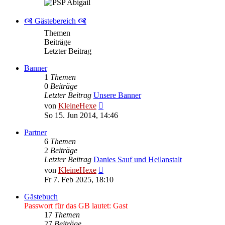
🙧 Gästebereich 🙧
Themen
Beiträge
Letzter Beitrag
Banner
1
Themen
0
Beiträge
Letzter Beitrag
Unsere Banner
Neuester
von
KleineHexe
Beitrag
So 15. Jun 2014, 14:46
Partner
6
Themen
2
Beiträge
Letzter Beitrag
Danies Sauf und Heilanstalt
Neuester
von
KleineHexe
Beitrag
Fr 7. Feb 2025, 18:10
Gästebuch
Passwort für das GB lautet: Gast
17
Themen
27
Beiträge