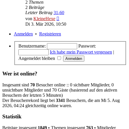
2
Themen
2
Beiträge
Letzter Beitrag
31-60
Neuester
von
KleineHexe
Beitrag
Di 3. Mär 2026, 10:50
Anmelden
•
Registrieren
Benutzername:
Passwort:
Ich habe mein Passwort vergessen
|
Angemeldet bleiben
Wer ist online?
Insgesamt sind
70
Besucher online :: 0 sichtbare Mitglieder, 0
unsichtbare Mitglieder und 70 Gäste (basierend auf den aktiven
Besuchern der letzten 5 Minuten)
Der Besucherrekord liegt bei
3341
Besuchern, die am Mi 5. Aug
2026, 04:24 gleichzeitig online waren.
Statistik
Beiträge insgesamt
1849
• Themen insgesamt
763
• Mitglieder