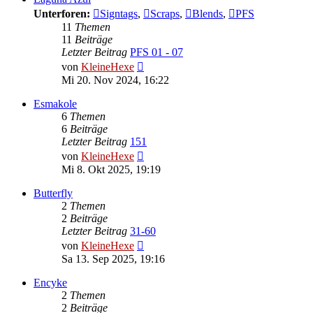
Unterforen:
Signtags
,
Scraps
,
Blends
,
PFS
11
Themen
11
Beiträge
Letzter Beitrag
PFS 01 - 07
Neuester
von
KleineHexe
Beitrag
Mi 20. Nov 2024, 16:22
Esmakole
6
Themen
6
Beiträge
Letzter Beitrag
151
Neuester
von
KleineHexe
Beitrag
Mi 8. Okt 2025, 19:19
Butterfly
2
Themen
2
Beiträge
Letzter Beitrag
31-60
Neuester
von
KleineHexe
Beitrag
Sa 13. Sep 2025, 19:16
Encyke
2
Themen
2
Beiträge