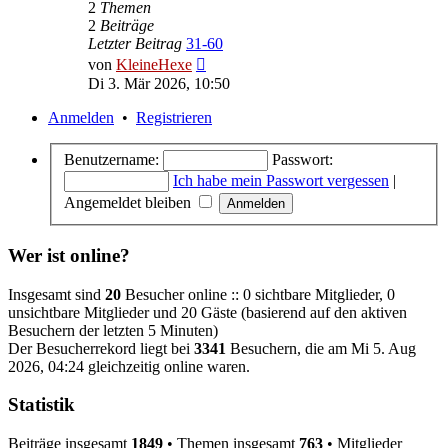
2
Themen
2
Beiträge
Letzter Beitrag
31-60
Neuester
von
KleineHexe
Beitrag
Di 3. Mär 2026, 10:50
Anmelden
•
Registrieren
Benutzername:
Passwort:
Ich habe mein Passwort vergessen
|
Angemeldet bleiben
Wer ist online?
Insgesamt sind
20
Besucher online :: 0 sichtbare Mitglieder, 0
unsichtbare Mitglieder und 20 Gäste (basierend auf den aktiven
Besuchern der letzten 5 Minuten)
Der Besucherrekord liegt bei
3341
Besuchern, die am Mi 5. Aug
2026, 04:24 gleichzeitig online waren.
Statistik
Beiträge insgesamt
1849
• Themen insgesamt
763
• Mitglieder