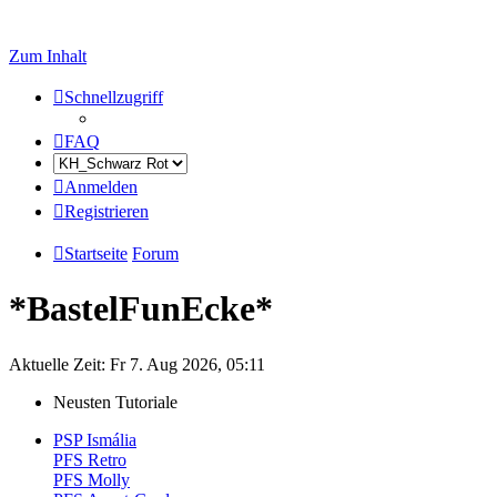
Zum Inhalt
Schnellzugriff
FAQ
Anmelden
Registrieren
Startseite
Forum
*BastelFunEcke*
Aktuelle Zeit: Fr 7. Aug 2026, 05:11
Neusten Tutoriale
PSP Ismália
PFS Retro
PFS Molly