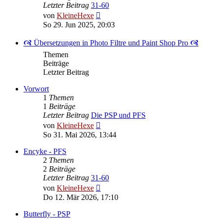
Letzter Beitrag
31-60
Neuester
von
KleineHexe
Beitrag
So 29. Jun 2025, 20:03
🙧 Übersetzungen in Photo Filtre und Paint Shop Pro 🙧
Themen
Beiträge
Letzter Beitrag
Vorwort
1
Themen
1
Beiträge
Letzter Beitrag
Die PSP und PFS
Neuester
von
KleineHexe
Beitrag
So 31. Mai 2026, 13:44
Encyke - PFS
2
Themen
2
Beiträge
Letzter Beitrag
31-60
Neuester
von
KleineHexe
Beitrag
Do 12. Mär 2026, 17:10
Butterfly - PSP