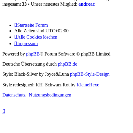
insgesamt
33
• Unser neuestes Mitglied:
andreac
Startseite
Forum
Alle Zeiten sind
UTC+02:00
Alle Cookies löschen
Impressum
Powered by
phpBB
® Forum Software © phpBB Limited
Deutsche Übersetzung durch
phpBB.de
Style: Black-Silver by Joyce&Luna
phpBB-Style-Design
Style redesigned: KH_Schwarz Rot by
KleineHexe
Datenschutz
|
Nutzungsbedingungen