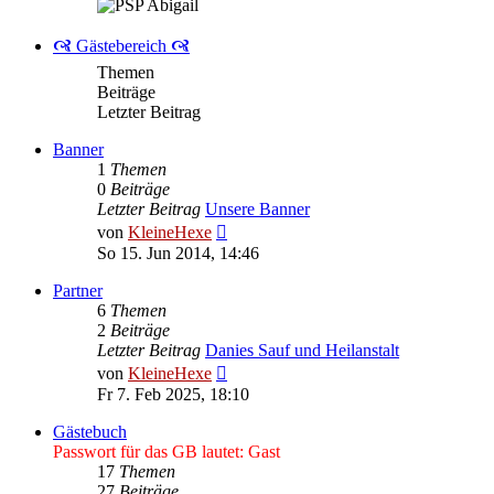
🙧 Gästebereich 🙧
Themen
Beiträge
Letzter Beitrag
Banner
1
Themen
0
Beiträge
Letzter Beitrag
Unsere Banner
Neuester
von
KleineHexe
Beitrag
So 15. Jun 2014, 14:46
Partner
6
Themen
2
Beiträge
Letzter Beitrag
Danies Sauf und Heilanstalt
Neuester
von
KleineHexe
Beitrag
Fr 7. Feb 2025, 18:10
Gästebuch
Passwort für das GB lautet: Gast
17
Themen
27
Beiträge