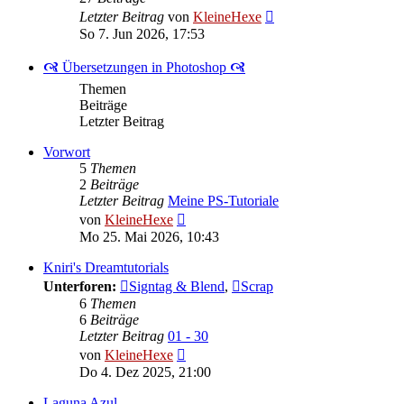
Neuester
Letzter Beitrag
von
KleineHexe
Beitrag
So 7. Jun 2026, 17:53
🙧 Übersetzungen in Photoshop 🙧
Themen
Beiträge
Letzter Beitrag
Vorwort
5
Themen
2
Beiträge
Letzter Beitrag
Meine PS-Tutoriale
Neuester
von
KleineHexe
Beitrag
Mo 25. Mai 2026, 10:43
Kniri's Dreamtutorials
Unterforen:
Signtag & Blend
,
Scrap
6
Themen
6
Beiträge
Letzter Beitrag
01 - 30
Neuester
von
KleineHexe
Beitrag
Do 4. Dez 2025, 21:00
Laguna Azul