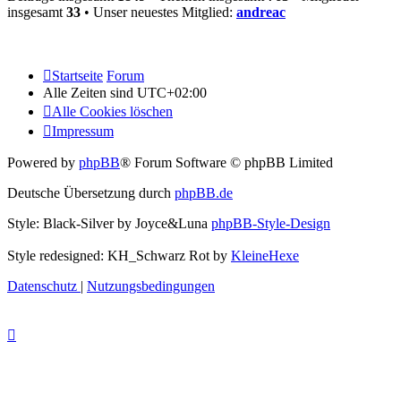
insgesamt
33
• Unser neuestes Mitglied:
andreac
Startseite
Forum
Alle Zeiten sind
UTC+02:00
Alle Cookies löschen
Impressum
Powered by
phpBB
® Forum Software © phpBB Limited
Deutsche Übersetzung durch
phpBB.de
Style: Black-Silver by Joyce&Luna
phpBB-Style-Design
Style redesigned: KH_Schwarz Rot by
KleineHexe
Datenschutz
|
Nutzungsbedingungen