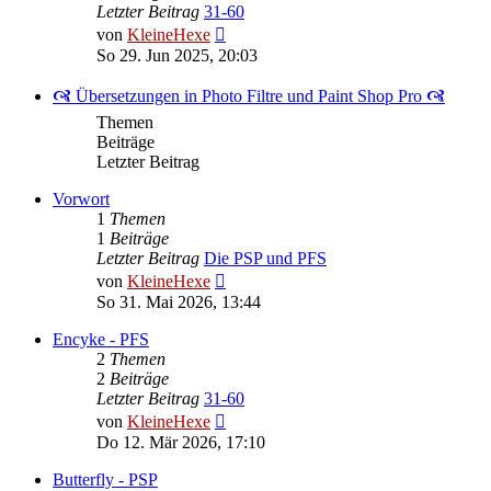
Letzter Beitrag
31-60
Neuester
von
KleineHexe
Beitrag
So 29. Jun 2025, 20:03
🙧 Übersetzungen in Photo Filtre und Paint Shop Pro 🙧
Themen
Beiträge
Letzter Beitrag
Vorwort
1
Themen
1
Beiträge
Letzter Beitrag
Die PSP und PFS
Neuester
von
KleineHexe
Beitrag
So 31. Mai 2026, 13:44
Encyke - PFS
2
Themen
2
Beiträge
Letzter Beitrag
31-60
Neuester
von
KleineHexe
Beitrag
Do 12. Mär 2026, 17:10
Butterfly - PSP