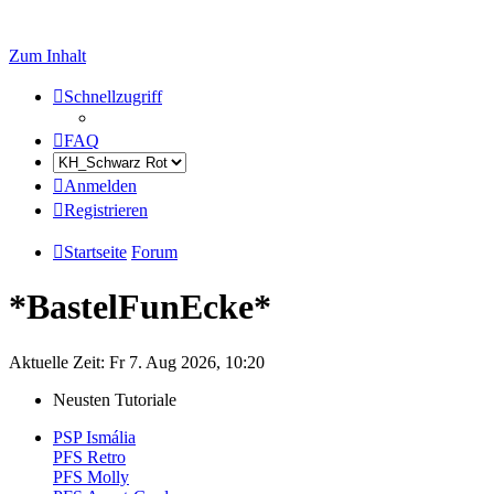
Zum Inhalt
Schnellzugriff
FAQ
Anmelden
Registrieren
Startseite
Forum
*BastelFunEcke*
Aktuelle Zeit: Fr 7. Aug 2026, 10:20
Neusten Tutoriale
PSP Ismália
PFS Retro
PFS Molly