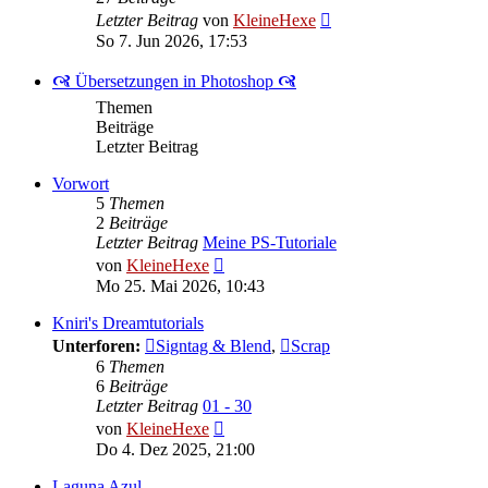
Neuester
Letzter Beitrag
von
KleineHexe
Beitrag
So 7. Jun 2026, 17:53
🙧 Übersetzungen in Photoshop 🙧
Themen
Beiträge
Letzter Beitrag
Vorwort
5
Themen
2
Beiträge
Letzter Beitrag
Meine PS-Tutoriale
Neuester
von
KleineHexe
Beitrag
Mo 25. Mai 2026, 10:43
Kniri's Dreamtutorials
Unterforen:
Signtag & Blend
,
Scrap
6
Themen
6
Beiträge
Letzter Beitrag
01 - 30
Neuester
von
KleineHexe
Beitrag
Do 4. Dez 2025, 21:00
Laguna Azul