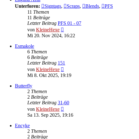
Unterforen:
Signtags
,
Scraps
,
Blends
,
PFS
11
Themen
11
Beiträge
Letzter Beitrag
PFS 01 - 07
Neuester
von
KleineHexe
Beitrag
Mi 20. Nov 2024, 16:22
Esmakole
6
Themen
6
Beiträge
Letzter Beitrag
151
Neuester
von
KleineHexe
Beitrag
Mi 8. Okt 2025, 19:19
Butterfly
2
Themen
2
Beiträge
Letzter Beitrag
31-60
Neuester
von
KleineHexe
Beitrag
Sa 13. Sep 2025, 19:16
Encyke
2
Themen
2
Beiträge