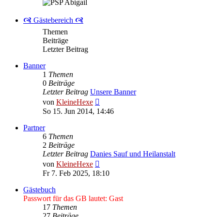
🙧 Gästebereich 🙧
Themen
Beiträge
Letzter Beitrag
Banner
1
Themen
0
Beiträge
Letzter Beitrag
Unsere Banner
Neuester
von
KleineHexe
Beitrag
So 15. Jun 2014, 14:46
Partner
6
Themen
2
Beiträge
Letzter Beitrag
Danies Sauf und Heilanstalt
Neuester
von
KleineHexe
Beitrag
Fr 7. Feb 2025, 18:10
Gästebuch
Passwort für das GB lautet: Gast
17
Themen
27
Beiträge