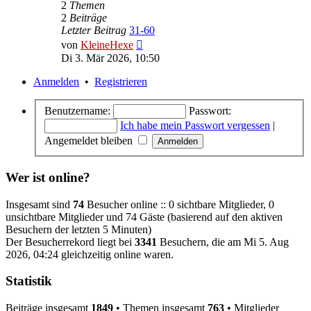
2
Themen
2
Beiträge
Letzter Beitrag
31-60
Neuester
von
KleineHexe
Beitrag
Di 3. Mär 2026, 10:50
Anmelden
•
Registrieren
Benutzername:
Passwort:
Ich habe mein Passwort vergessen
|
Angemeldet bleiben
Wer ist online?
Insgesamt sind
74
Besucher online :: 0 sichtbare Mitglieder, 0
unsichtbare Mitglieder und 74 Gäste (basierend auf den aktiven
Besuchern der letzten 5 Minuten)
Der Besucherrekord liegt bei
3341
Besuchern, die am Mi 5. Aug
2026, 04:24 gleichzeitig online waren.
Statistik
Beiträge insgesamt
1849
• Themen insgesamt
763
• Mitglieder