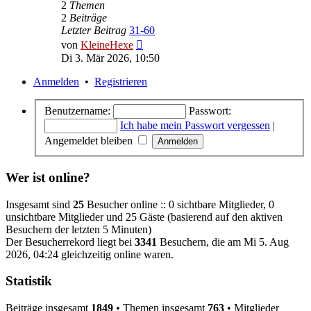
2
Themen
2
Beiträge
Letzter Beitrag
31-60
Neuester
von
KleineHexe
Beitrag
Di 3. Mär 2026, 10:50
Anmelden
•
Registrieren
Benutzername:
Passwort:
Ich habe mein Passwort vergessen
|
Angemeldet bleiben
Wer ist online?
Insgesamt sind
25
Besucher online :: 0 sichtbare Mitglieder, 0
unsichtbare Mitglieder und 25 Gäste (basierend auf den aktiven
Besuchern der letzten 5 Minuten)
Der Besucherrekord liegt bei
3341
Besuchern, die am Mi 5. Aug
2026, 04:24 gleichzeitig online waren.
Statistik
Beiträge insgesamt
1849
• Themen insgesamt
763
• Mitglieder