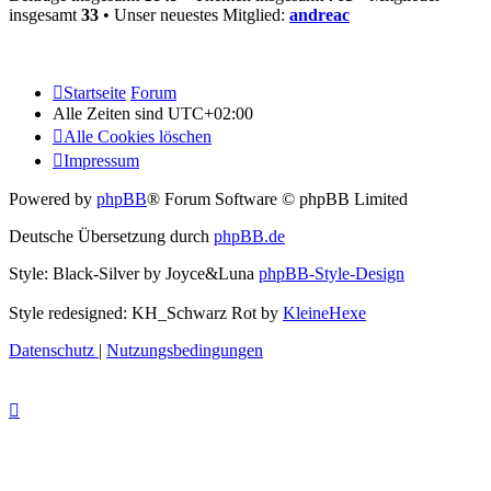
insgesamt
33
• Unser neuestes Mitglied:
andreac
Startseite
Forum
Alle Zeiten sind
UTC+02:00
Alle Cookies löschen
Impressum
Powered by
phpBB
® Forum Software © phpBB Limited
Deutsche Übersetzung durch
phpBB.de
Style: Black-Silver by Joyce&Luna
phpBB-Style-Design
Style redesigned: KH_Schwarz Rot by
KleineHexe
Datenschutz
|
Nutzungsbedingungen