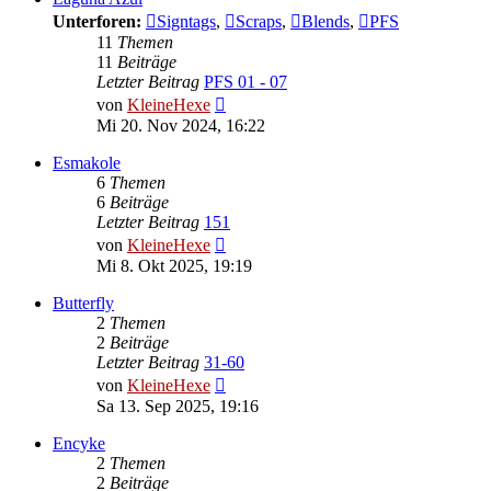
Unterforen:
Signtags
,
Scraps
,
Blends
,
PFS
11
Themen
11
Beiträge
Letzter Beitrag
PFS 01 - 07
Neuester
von
KleineHexe
Beitrag
Mi 20. Nov 2024, 16:22
Esmakole
6
Themen
6
Beiträge
Letzter Beitrag
151
Neuester
von
KleineHexe
Beitrag
Mi 8. Okt 2025, 19:19
Butterfly
2
Themen
2
Beiträge
Letzter Beitrag
31-60
Neuester
von
KleineHexe
Beitrag
Sa 13. Sep 2025, 19:16
Encyke
2
Themen
2
Beiträge