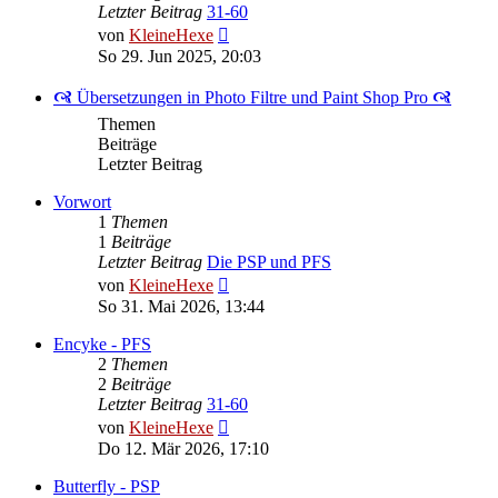
Letzter Beitrag
31-60
Neuester
von
KleineHexe
Beitrag
So 29. Jun 2025, 20:03
🙧 Übersetzungen in Photo Filtre und Paint Shop Pro 🙧
Themen
Beiträge
Letzter Beitrag
Vorwort
1
Themen
1
Beiträge
Letzter Beitrag
Die PSP und PFS
Neuester
von
KleineHexe
Beitrag
So 31. Mai 2026, 13:44
Encyke - PFS
2
Themen
2
Beiträge
Letzter Beitrag
31-60
Neuester
von
KleineHexe
Beitrag
Do 12. Mär 2026, 17:10
Butterfly - PSP