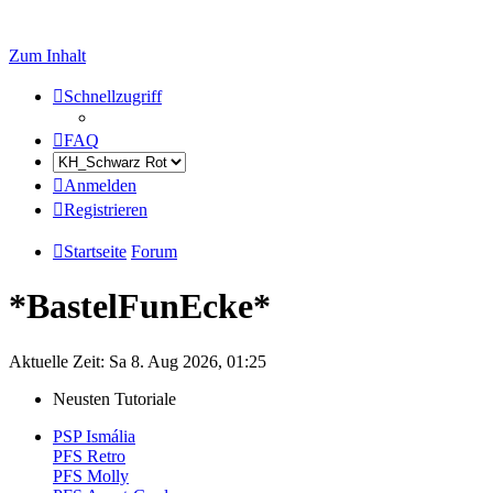
Zum Inhalt
Schnellzugriff
FAQ
Anmelden
Registrieren
Startseite
Forum
*BastelFunEcke*
Aktuelle Zeit: Sa 8. Aug 2026, 01:25
Neusten Tutoriale
PSP Ismália
PFS Retro
PFS Molly