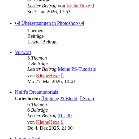
Neuester
Letzter Beitrag
von
KleineHexe
Beitrag
So 7. Jun 2026, 17:53
🙧 Übersetzungen in Photoshop 🙧
Themen
Beiträge
Letzter Beitrag
Vorwort
5
Themen
2
Beiträge
Letzter Beitrag
Meine PS-Tutoriale
Neuester
von
KleineHexe
Beitrag
Mo 25. Mai 2026, 10:43
Kniri's Dreamtutorials
Unterforen:
Signtag & Blend
,
Scrap
6
Themen
6
Beiträge
Letzter Beitrag
01 - 30
Neuester
von
KleineHexe
Beitrag
Do 4. Dez 2025, 21:00
Laguna Azul