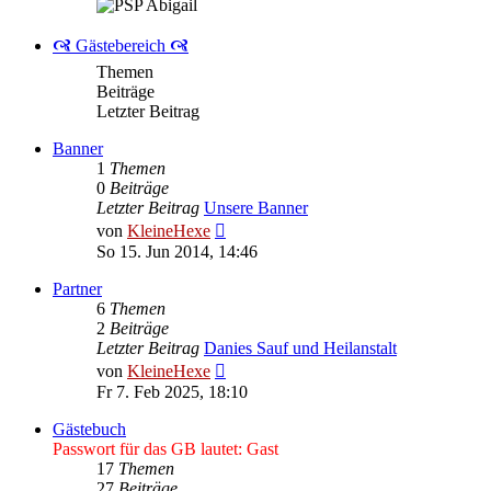
🙧 Gästebereich 🙧
Themen
Beiträge
Letzter Beitrag
Banner
1
Themen
0
Beiträge
Letzter Beitrag
Unsere Banner
Neuester
von
KleineHexe
Beitrag
So 15. Jun 2014, 14:46
Partner
6
Themen
2
Beiträge
Letzter Beitrag
Danies Sauf und Heilanstalt
Neuester
von
KleineHexe
Beitrag
Fr 7. Feb 2025, 18:10
Gästebuch
Passwort für das GB lautet: Gast
17
Themen
27
Beiträge