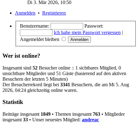
Di 3. Mär 2026, 10:50
Anmelden
•
Registrieren
Benutzername:
Passwort:
Ich habe mein Passwort vergessen
|
Angemeldet bleiben
Wer ist online?
Insgesamt sind
52
Besucher online :: 1 sichtbares Mitglied, 0
unsichtbare Mitglieder und 51 Gäste (basierend auf den aktiven
Besuchern der letzten 5 Minuten)
Der Besucherrekord liegt bei
3341
Besuchern, die am Mi 5. Aug
2026, 04:24 gleichzeitig online waren.
Statistik
Beiträge insgesamt
1849
• Themen insgesamt
763
• Mitglieder
insgesamt
33
• Unser neuestes Mitglied:
andreac