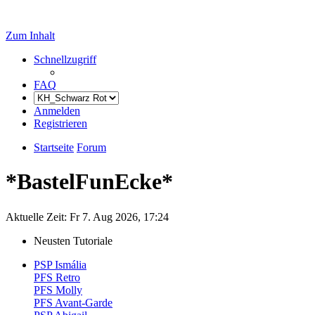
Zum Inhalt
Schnellzugriff
FAQ
Anmelden
Registrieren
Startseite
Forum
*BastelFunEcke*
Aktuelle Zeit: Fr 7. Aug 2026, 17:24
Neusten Tutoriale
PSP Ismália
PFS Retro
PFS Molly
PFS Avant-Garde