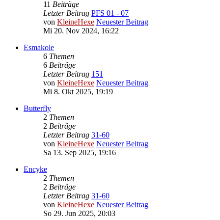
11
Beiträge
Letzter Beitrag
PFS 01 - 07
von
KleineHexe
Neuester Beitrag
Mi 20. Nov 2024, 16:22
Esmakole
6
Themen
6
Beiträge
Letzter Beitrag
151
von
KleineHexe
Neuester Beitrag
Mi 8. Okt 2025, 19:19
Butterfly
2
Themen
2
Beiträge
Letzter Beitrag
31-60
von
KleineHexe
Neuester Beitrag
Sa 13. Sep 2025, 19:16
Encyke
2
Themen
2
Beiträge
Letzter Beitrag
31-60
von
KleineHexe
Neuester Beitrag
So 29. Jun 2025, 20:03