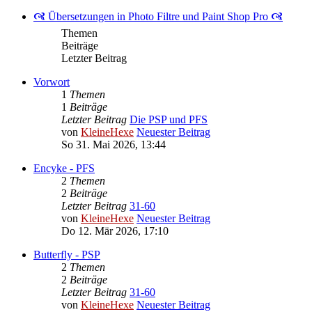
🙧 Übersetzungen in Photo Filtre und Paint Shop Pro 🙧
Themen
Beiträge
Letzter Beitrag
Vorwort
1
Themen
1
Beiträge
Letzter Beitrag
Die PSP und PFS
von
KleineHexe
Neuester Beitrag
So 31. Mai 2026, 13:44
Encyke - PFS
2
Themen
2
Beiträge
Letzter Beitrag
31-60
von
KleineHexe
Neuester Beitrag
Do 12. Mär 2026, 17:10
Butterfly - PSP
2
Themen
2
Beiträge
Letzter Beitrag
31-60
von
KleineHexe
Neuester Beitrag