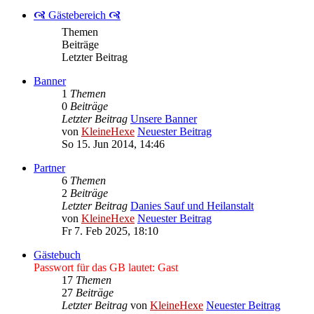
🙧 Gästebereich 🙧
Themen
Beiträge
Letzter Beitrag
Banner
1
Themen
0
Beiträge
Letzter Beitrag
Unsere Banner
von
KleineHexe
Neuester Beitrag
So 15. Jun 2014, 14:46
Partner
6
Themen
2
Beiträge
Letzter Beitrag
Danies Sauf und Heilanstalt
von
KleineHexe
Neuester Beitrag
Fr 7. Feb 2025, 18:10
Gästebuch
Passwort für das GB lautet: Gast
17
Themen
27
Beiträge
Letzter Beitrag
von
KleineHexe
Neuester Beitrag