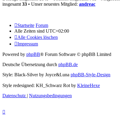
insgesamt
33
• Unser neuestes Mitglied:
andreac
Startseite
Forum
Alle Zeiten sind
UTC+02:00
Alle Cookies löschen
Impressum
Powered by
phpBB
® Forum Software © phpBB Limited
Deutsche Übersetzung durch
phpBB.de
Style: Black-Silver by Joyce&Luna
phpBB-Style-Design
Style redesigned: KH_Schwarz Rot by
KleineHexe
Datenschutz
|
Nutzungsbedingungen