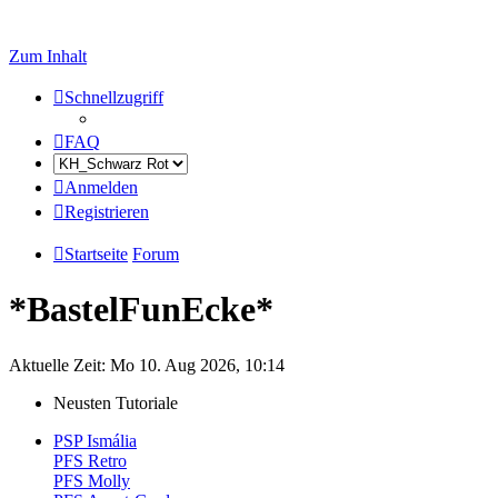
Zum Inhalt
Schnellzugriff
FAQ
Anmelden
Registrieren
Startseite
Forum
*BastelFunEcke*
Aktuelle Zeit: Mo 10. Aug 2026, 10:14
Neusten Tutoriale
PSP Ismália
PFS Retro
PFS Molly