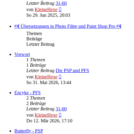
Letzter Beitrag
31-60
Neuester
von
KleineHexe
Beitrag
So 29. Jun 2025, 20:03
🙧 Übersetzungen in Photo Filtre und Paint Shop Pro 🙧
Themen
Beiträge
Letzter Beitrag
Vorwort
1
Themen
1
Beiträge
Letzter Beitrag
Die PSP und PFS
Neuester
von
KleineHexe
Beitrag
So 31. Mai 2026, 13:44
Encyke - PFS
2
Themen
2
Beiträge
Letzter Beitrag
31-60
Neuester
von
KleineHexe
Beitrag
Do 12. Mär 2026, 17:10
Butterfly - PSP