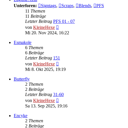
Unterforen:
Signtags
,
Scraps
,
Blends
,
PFS
11
Themen
11
Beiträge
Letzter Beitrag
PFS 01 - 07
Neuester
von
KleineHexe
Beitrag
Mi 20. Nov 2024, 16:22
Esmakole
6
Themen
6
Beiträge
Letzter Beitrag
151
Neuester
von
KleineHexe
Beitrag
Mi 8. Okt 2025, 19:19
Butterfly
2
Themen
2
Beiträge
Letzter Beitrag
31-60
Neuester
von
KleineHexe
Beitrag
Sa 13. Sep 2025, 19:16
Encyke
2
Themen
2
Beiträge