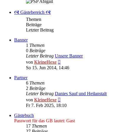
🙧 Gästebereich 🙧
Themen
Beiträge
Letzter Beitrag
Banner
1
Themen
0
Beiträge
Letzter Beitrag
Unsere Banner
Neuester
von
KleineHexe
Beitrag
So 15. Jun 2014, 14:46
Partner
6
Themen
2
Beiträge
Letzter Beitrag
Danies Sauf und Heilanstalt
Neuester
von
KleineHexe
Beitrag
Fr 7. Feb 2025, 18:10
Gästebuch
Passwort für das GB lautet: Gast
17
Themen
27
Beiträge