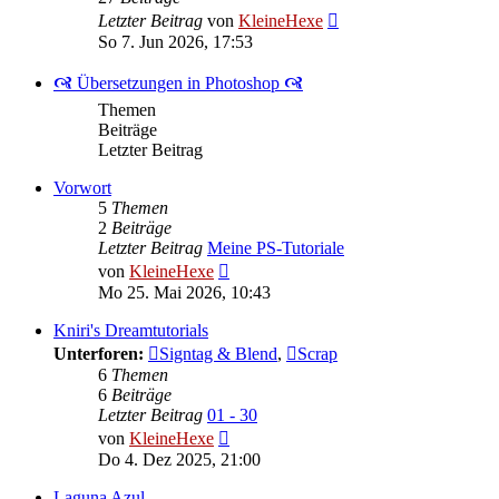
Neuester
Letzter Beitrag
von
KleineHexe
Beitrag
So 7. Jun 2026, 17:53
🙧 Übersetzungen in Photoshop 🙧
Themen
Beiträge
Letzter Beitrag
Vorwort
5
Themen
2
Beiträge
Letzter Beitrag
Meine PS-Tutoriale
Neuester
von
KleineHexe
Beitrag
Mo 25. Mai 2026, 10:43
Kniri's Dreamtutorials
Unterforen:
Signtag & Blend
,
Scrap
6
Themen
6
Beiträge
Letzter Beitrag
01 - 30
Neuester
von
KleineHexe
Beitrag
Do 4. Dez 2025, 21:00
Laguna Azul