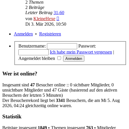
2
Themen
2
Beiträge
Letzter Beitrag
31-60
Neuester
von
KleineHexe
Beitrag
Di 3. Mär 2026, 10:50
Anmelden
•
Registrieren
Benutzername:
Passwort:
Ich habe mein Passwort vergessen
|
Angemeldet bleiben
Wer ist online?
Insgesamt sind
47
Besucher online :: 0 sichtbare Mitglieder, 0
unsichtbare Mitglieder und 47 Gäste (basierend auf den aktiven
Besuchern der letzten 5 Minuten)
Der Besucherrekord liegt bei
3341
Besuchern, die am Mi 5. Aug
2026, 04:24 gleichzeitig online waren.
Statistik
Beiträge insgesamt
1849
• Themen insgesamt
763
• Mitglieder