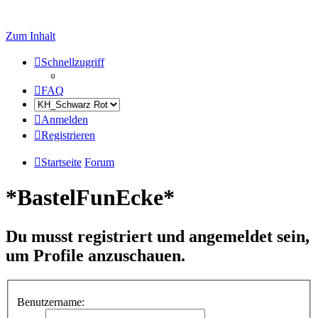
Zum Inhalt
Schnellzugriff
FAQ
Anmelden
Registrieren
Startseite
Forum
*BastelFunEcke*
Du musst registriert und angemeldet sein,
um Profile anzuschauen.
Benutzername: