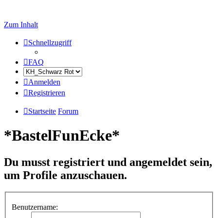
Zum Inhalt
Schnellzugriff
FAQ
Anmelden
Registrieren
Startseite
Forum
*BastelFunEcke*
Du musst registriert und angemeldet sein,
um Profile anzuschauen.
Benutzername: