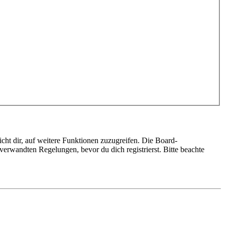
cht dir, auf weitere Funktionen zuzugreifen. Die Board-
erwandten Regelungen, bevor du dich registrierst. Bitte beachte