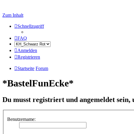
Zum Inhalt
Schnellzugriff
FAQ
Anmelden
Registrieren
Startseite
Forum
*BastelFunEcke*
Du musst registriert und angemeldet sein,
Benutzername: