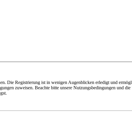
n. Die Registrierung ist in wenigen Augenblicken erledigt und ermögli
tigungen zuweisen. Beachte bitte unsere Nutzungsbedingungen und die v
gst.