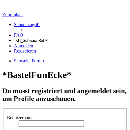
Zum Inhalt
Schnellzugriff
FAQ
Anmelden
Registrieren
Startseite
Forum
*BastelFunEcke*
Du musst registriert und angemeldet sein,
um Profile anzuschauen.
Benutzername: