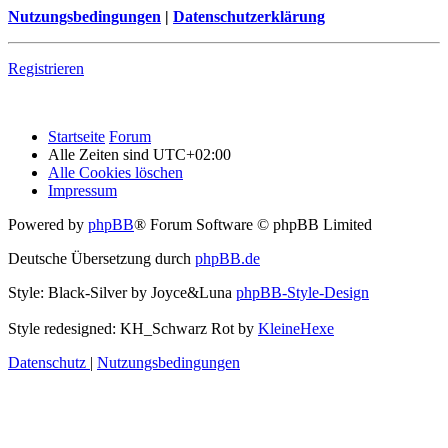
Nutzungsbedingungen
|
Datenschutzerklärung
Registrieren
Startseite
Forum
Alle Zeiten sind
UTC+02:00
Alle Cookies löschen
Impressum
Powered by
phpBB
® Forum Software © phpBB Limited
Deutsche Übersetzung durch
phpBB.de
Style: Black-Silver by Joyce&Luna
phpBB-Style-Design
Style redesigned: KH_Schwarz Rot by
KleineHexe
Datenschutz
|
Nutzungsbedingungen