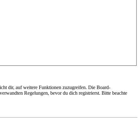
cht dir, auf weitere Funktionen zuzugreifen. Die Board-
erwandten Regelungen, bevor du dich registrierst. Bitte beachte