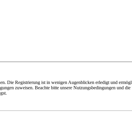
n. Die Registrierung ist in wenigen Augenblicken erledigt und ermögli
tigungen zuweisen. Beachte bitte unsere Nutzungsbedingungen und die v
gst.