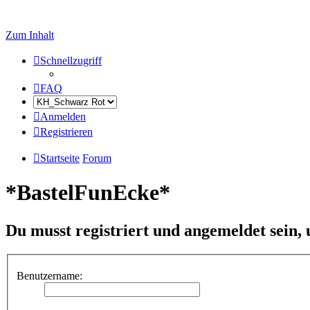
Zum Inhalt
Schnellzugriff
FAQ
Anmelden
Registrieren
Startseite
Forum
*BastelFunEcke*
Du musst registriert und angemeldet sein,
Benutzername: