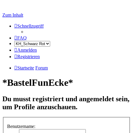
Zum Inhalt
Schnellzugriff
FAQ
Anmelden
Registrieren
Startseite
Forum
*BastelFunEcke*
Du musst registriert und angemeldet sein,
um Profile anzuschauen.
Benutzername: