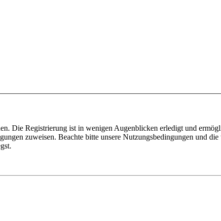
n. Die Registrierung ist in wenigen Augenblicken erledigt und ermögli
tigungen zuweisen. Beachte bitte unsere Nutzungsbedingungen und die v
gst.