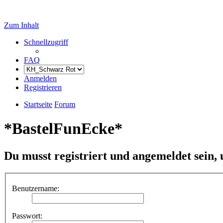
Zum Inhalt
Schnellzugriff
FAQ
Anmelden
Registrieren
Startseite
Forum
*BastelFunEcke*
Du musst registriert und angemeldet sein,
Benutzername:
Passwort: