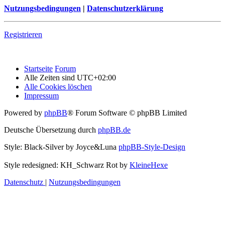
Nutzungsbedingungen
|
Datenschutzerklärung
Registrieren
Startseite
Forum
Alle Zeiten sind
UTC+02:00
Alle Cookies löschen
Impressum
Powered by
phpBB
® Forum Software © phpBB Limited
Deutsche Übersetzung durch
phpBB.de
Style: Black-Silver by Joyce&Luna
phpBB-Style-Design
Style redesigned: KH_Schwarz Rot by
KleineHexe
Datenschutz
|
Nutzungsbedingungen