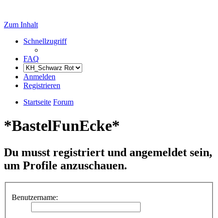
Zum Inhalt
Schnellzugriff
FAQ
Anmelden
Registrieren
Startseite
Forum
*BastelFunEcke*
Du musst registriert und angemeldet sein,
um Profile anzuschauen.
Benutzername: