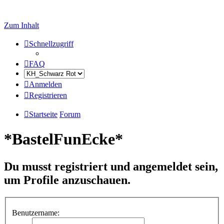
Zum Inhalt
Schnellzugriff
FAQ
Anmelden
Registrieren
Startseite
Forum
*BastelFunEcke*
Du musst registriert und angemeldet sein,
um Profile anzuschauen.
Benutzername: