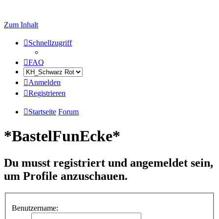
Zum Inhalt
Schnellzugriff
FAQ
Anmelden
Registrieren
Startseite
Forum
*BastelFunEcke*
Du musst registriert und angemeldet sein,
um Profile anzuschauen.
Benutzername: