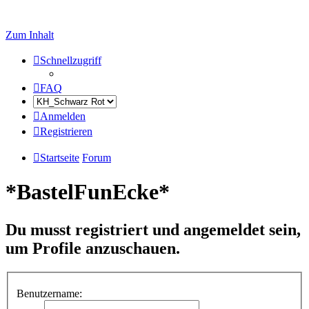
Zum Inhalt
Schnellzugriff
FAQ
Anmelden
Registrieren
Startseite
Forum
*BastelFunEcke*
Du musst registriert und angemeldet sein,
um Profile anzuschauen.
Benutzername: