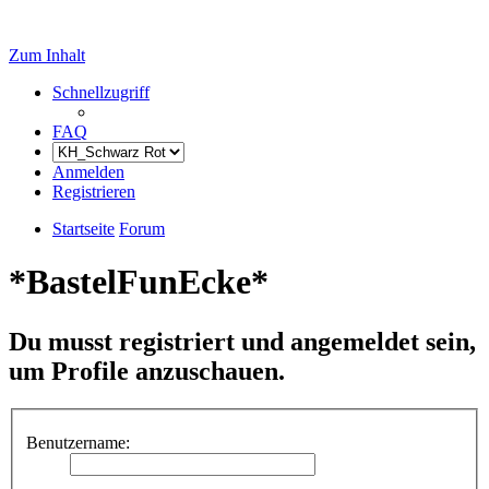
Zum Inhalt
Schnellzugriff
FAQ
Anmelden
Registrieren
Startseite
Forum
*BastelFunEcke*
Du musst registriert und angemeldet sein,
um Profile anzuschauen.
Benutzername: