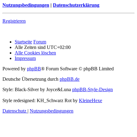
Nutzungsbedingungen
|
Datenschutzerklärung
Registrieren
Startseite
Forum
Alle Zeiten sind
UTC+02:00
Alle Cookies löschen
Impressum
Powered by
phpBB
® Forum Software © phpBB Limited
Deutsche Übersetzung durch
phpBB.de
Style: Black-Silver by Joyce&Luna
phpBB-Style-Design
Style redesigned: KH_Schwarz Rot by
KleineHexe
Datenschutz
|
Nutzungsbedingungen