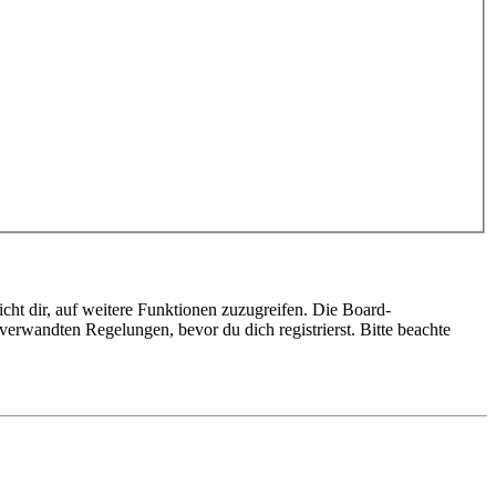
cht dir, auf weitere Funktionen zuzugreifen. Die Board-
erwandten Regelungen, bevor du dich registrierst. Bitte beachte