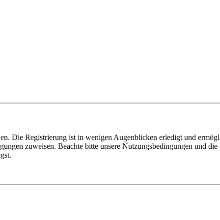
n. Die Registrierung ist in wenigen Augenblicken erledigt und ermögli
tigungen zuweisen. Beachte bitte unsere Nutzungsbedingungen und die v
gst.