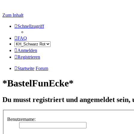
Zum Inhalt
Schnellzugriff
FAQ
Anmelden
Registrieren
Startseite
Forum
*BastelFunEcke*
Du musst registriert und angemeldet sein,
Benutzername: