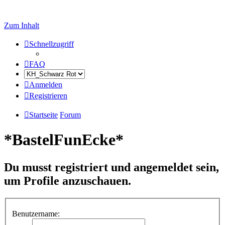
Zum Inhalt
Schnellzugriff
FAQ
Anmelden
Registrieren
Startseite
Forum
*BastelFunEcke*
Du musst registriert und angemeldet sein,
um Profile anzuschauen.
Benutzername: