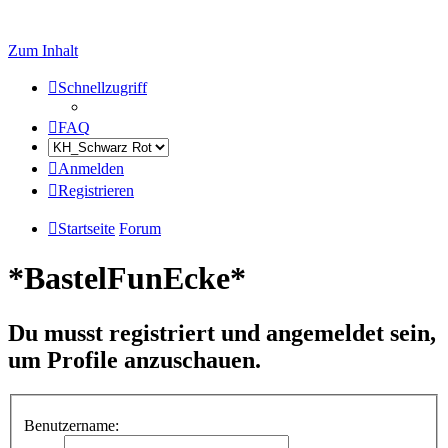
Zum Inhalt
Schnellzugriff
FAQ
Anmelden
Registrieren
Startseite
Forum
*BastelFunEcke*
Du musst registriert und angemeldet sein,
um Profile anzuschauen.
Benutzername: