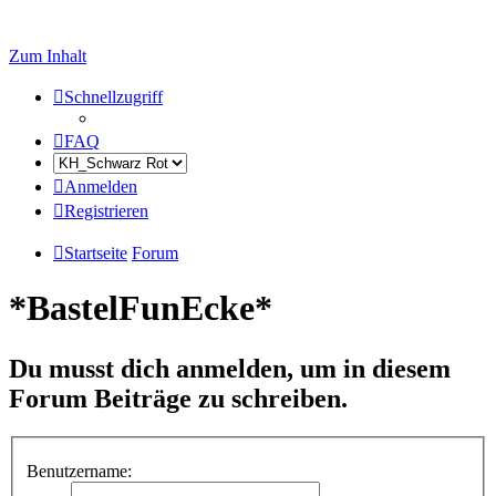
Zum Inhalt
Schnellzugriff
FAQ
Anmelden
Registrieren
Startseite
Forum
*BastelFunEcke*
Du musst dich anmelden, um in diesem
Forum Beiträge zu schreiben.
Benutzername: