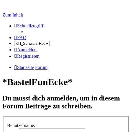
Zum Inhalt
Schnellzugriff
FAQ
Anmelden
Registrieren
Startseite
Forum
*BastelFunEcke*
Du musst dich anmelden, um in diesem
Forum Beiträge zu schreiben.
Benutzername: