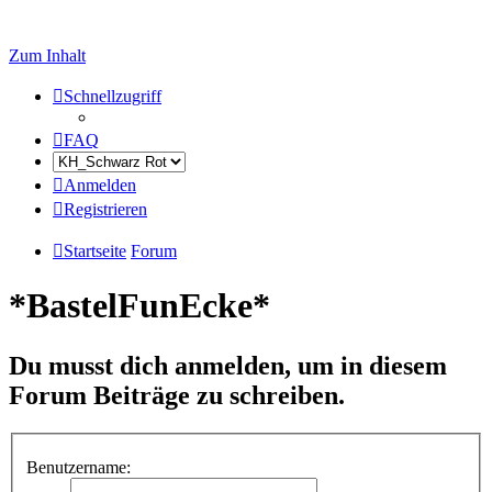
Zum Inhalt
Schnellzugriff
FAQ
Anmelden
Registrieren
Startseite
Forum
*BastelFunEcke*
Du musst dich anmelden, um in diesem
Forum Beiträge zu schreiben.
Benutzername: